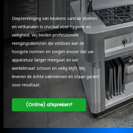
Dieptereiniging van keukens sanitair vloeren
en vetkanalen is cruciaal voor hygiëne en
veiligheid. Wij bieden professionele
reinigingsdiensten die voldoen aan de
hoogste normen en zorgen ervoor dat uw
apparatuur langer meegaat en uw
werkklimaat schoon en veilig blijft. Wij
leveren de échte vakmensen en staan garant
voor resultaat.
(Online) afspreken?