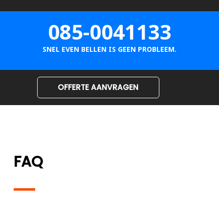
085-0041133
SNEL EVEN BELLEN IS GEEN PROBLEEM.
OFFERTE AANVRAGEN
FAQ