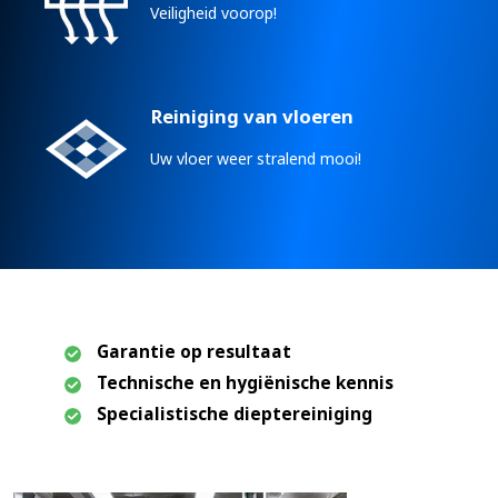
Veiligheid voorop!
Reiniging van vloeren
Uw vloer weer stralend mooi!
Garantie op resultaat
Technische en hygiënische kennis
Specialistische dieptereiniging