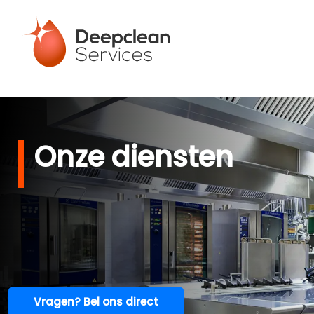
Onze diensten
Vragen? Bel ons direct