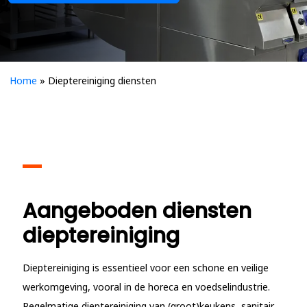
Home
»
Dieptereiniging diensten
Aangeboden diensten
dieptereiniging
Dieptereiniging is essentieel voor een schone en veilige
werkomgeving, vooral in de horeca en voedselindustrie.
Regelmatige dieptereiniging van (groot)keukens, sanitair,