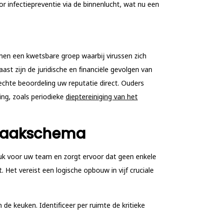
 infectiepreventie via de binnenlucht, wat nu een
men een kwetsbare groep waarbij virussen zich
aast zijn de juridische en financiële gevolgen van
lechte beoordeling uw reputatie direct. Ouders
ing, zoals periodieke
dieptereiniging van het
nmaakschema
uk voor uw team en zorgt ervoor dat geen enkele
Het vereist een logische opbouw in vijf cruciale
de keuken. Identificeer per ruimte de kritieke