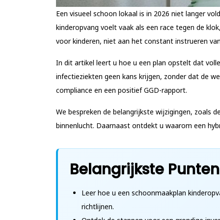
Een visueel schoon lokaal is in 2026 niet langer v
kinderopvang voelt vaak als een race tegen de klok
voor kinderen, niet aan het constant instrueren van
In dit artikel leert u hoe u een plan opstelt dat vo
infectieziekten geen kans krijgen, zonder dat de 
compliance en een positief GGD-rapport.
We bespreken de belangrijkste wijzigingen, zoals 
binnenlucht. Daarnaast ontdekt u waarom een hybrid
Belangrijkste Punten
Leer hoe u een schoonmaakplan kinderopvan
richtlijnen.