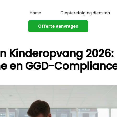
Home
Dieptereiniging diensten
Offerte aanvragen
 Kinderopvang 2026:
ëne en GGD-Complianc