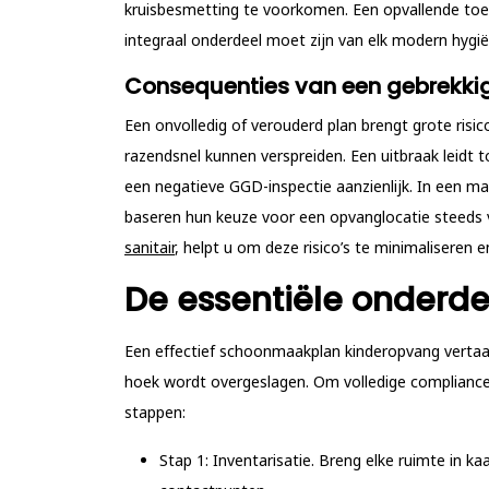
kruisbesmetting te voorkomen. Een opvallende toev
integraal onderdeel moet zijn van elk modern hygi
Consequenties van een gebrekki
Een onvolledig of verouderd plan brengt grote ris
razendsnel kunnen verspreiden. Een uitbraak leidt to
een negatieve GGD-inspectie aanzienlijk. In een ma
baseren hun keuze voor een opvanglocatie steeds v
sanitair
, helpt u om deze risico’s te minimaliseren
De essentiële onder
Een effectief schoonmaakplan kinderopvang vertaa
hoek wordt overgeslagen. Om volledige compliance 
stappen:
Stap 1: Inventarisatie.
Breng elke ruimte in kaa