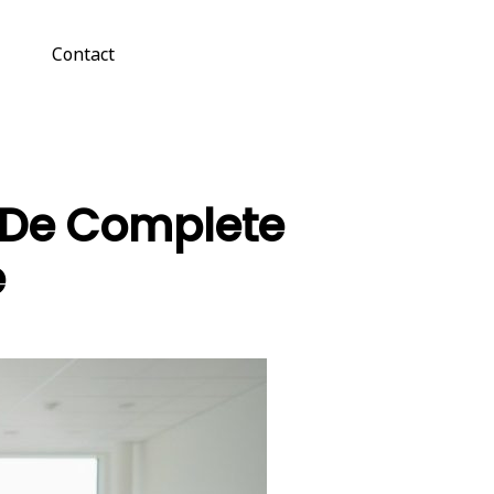
Contact
 De Complete
e