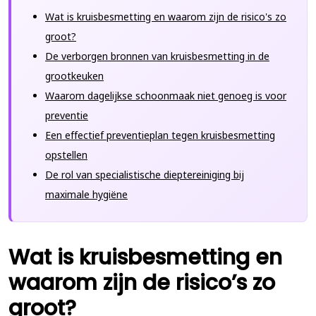
Wat is kruisbesmetting en waarom zijn de risico's zo
groot?
De verborgen bronnen van kruisbesmetting in de
grootkeuken
Waarom dagelijkse schoonmaak niet genoeg is voor
preventie
Een effectief preventieplan tegen kruisbesmetting
opstellen
De rol van specialistische dieptereiniging bij
maximale hygiëne
Wat is kruisbesmetting en
waarom zijn de risico’s zo
groot?