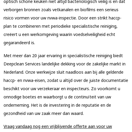
optisch schone keuken niet altijd bacteriologisch veilig is en dat
verborgen bronnen zoals vetkanalen en biofilms een serieus
risico vormen voor uw nvwa-inspectie. Door een strikt haccp-
plan te combineren met periodieke specialistische reiniging,
creëert u een werkomgeving waarin voedselveiligheid echt
gegarandeerd is.
Met meer dan 20 jaar ervaring in specialistische reiniging biedt
Deepclean Services landelijke dekking voor de zakelijke markt in
Nederland. Onze werkwijze sluit naadloos aan bij alle geldende
haccp- en nvwa-eisen, zodat u altijd over de juiste documentatie
beschikt voor uw verzekeraar en inspecteurs. Zo voorkomt u
onnodige boetes en waarborgt u de continuïteit van uw
onderneming. Het is de investering in de reputatie en de
gezondheid van uw zaak meer dan waard.
Vraag vandaag nog een vrijblijvende offerte aan voor uw