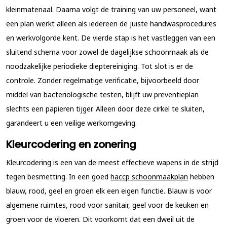
kleinmateriaal. Daarna volgt de training van uw personeel, want
een plan werkt alleen als iedereen de juiste handwasprocedures
en werkvolgorde kent. De vierde stap is het vastleggen van een
sluitend schema voor zowel de dagelijkse schoonmaak als de
noodzakelijke periodieke dieptereiniging. Tot slot is er de
controle. Zonder regelmatige verificatie, bijvoorbeeld door
middel van bacteriologische testen, blijft uw preventieplan
slechts een papieren tijger. Alleen door deze cirkel te sluiten,
garandeert u een veilige werkomgeving.
Kleurcodering en zonering
Kleurcodering is een van de meest effectieve wapens in de strijd
tegen besmetting. In een goed
haccp schoonmaakplan
hebben
blauw, rood, geel en groen elk een eigen functie. Blauw is voor
algemene ruimtes, rood voor sanitair, geel voor de keuken en
groen voor de vloeren. Dit voorkomt dat een dweil uit de