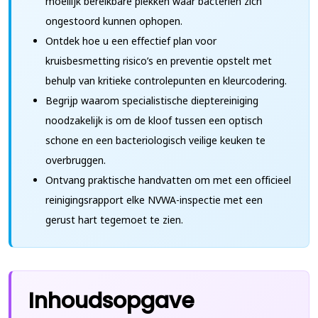
moeilijk bereikbare plekken waar bacteriën zich
ongestoord kunnen ophopen.
Ontdek hoe u een effectief plan voor
kruisbesmetting risico’s en preventie opstelt met
behulp van kritieke controlepunten en kleurcodering.
Begrijp waarom specialistische dieptereiniging
noodzakelijk is om de kloof tussen een optisch
schone en een bacteriologisch veilige keuken te
overbruggen.
Ontvang praktische handvatten om met een officieel
reinigingsrapport elke NVWA-inspectie met een
gerust hart tegemoet te zien.
Inhoudsopgave