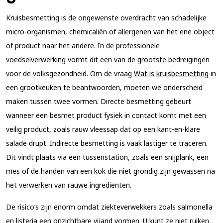
Kruisbesmetting is de ongewenste overdracht van schadelijke
micro-organismen, chemicaliën of allergenen van het ene object
of product naar het andere. In de professionele
voedselverwerking vormt dit een van de grootste bedreigingen
voor de volksgezondheid. Om de vraag
Wat is kruisbesmetting
in
een grootkeuken te beantwoorden, moeten we onderscheid
maken tussen twee vormen. Directe besmetting gebeurt
wanneer een besmet product fysiek in contact komt met een
veilig product, zoals rauw vleessap dat op een kant-en-klare
salade drupt. Indirecte besmetting is vaak lastiger te traceren.
Dit vindt plaats via een tussenstation, zoals een snijplank, een
mes of de handen van een kok die niet grondig zijn gewassen na
het verwerken van rauwe ingrediënten.
De risico’s zijn enorm omdat ziekteverwekkers zoals salmonella
en listeria een onzichtbare vijand vormen. U kunt ze niet ruiken,