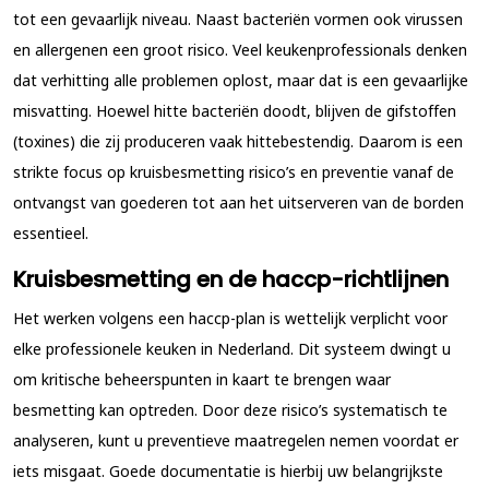
tot een gevaarlijk niveau. Naast bacteriën vormen ook virussen
en allergenen een groot risico. Veel keukenprofessionals denken
dat verhitting alle problemen oplost, maar dat is een gevaarlijke
misvatting. Hoewel hitte bacteriën doodt, blijven de gifstoffen
(toxines) die zij produceren vaak hittebestendig. Daarom is een
strikte focus op kruisbesmetting risico’s en preventie vanaf de
ontvangst van goederen tot aan het uitserveren van de borden
essentieel.
Kruisbesmetting en de haccp-richtlijnen
Het werken volgens een haccp-plan is wettelijk verplicht voor
elke professionele keuken in Nederland. Dit systeem dwingt u
om kritische beheerspunten in kaart te brengen waar
besmetting kan optreden. Door deze risico’s systematisch te
analyseren, kunt u preventieve maatregelen nemen voordat er
iets misgaat. Goede documentatie is hierbij uw belangrijkste