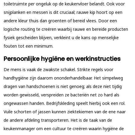
toiletruimte per ongeluk op de keukenvloer belandt. Ook voor
snijplanken en messen is dit cruciaal; rauwe kip hoort op een
andere kleur thuis dan groenten of bereid vlees. Door een
logische routing te creëren waarbij rauwe en bereide producten
fysiek gescheiden blijven, verkleint u de kans op menselijke
fouten tot een minimum.
Persoonlijke hygiëne en werkinstructies
De mens is vaak de zwakste schakel. Strikte regels voor
handhygiëne zijn daarom ononderhandelbaar. Het simpelweg
dragen van handschoenen is niet genoeg; als deze niet tijdig
worden gewisseld, verspreiden ze bacteriën net zo hard als
ongewassen handen. Bedrijfskleding speelt hierbij ook een rol.
Vuile schorten of jassen kunnen ziektekiemen van de ene naar
de andere afdeling transporteren. Het is de taak van de
keukenmanager om een cultuur te creëren waarin hygiëne de