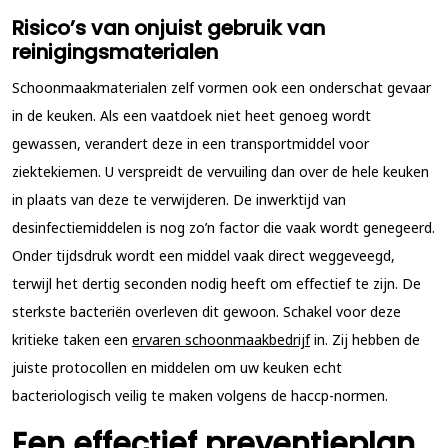
Risico’s van onjuist gebruik van
reinigingsmaterialen
Schoonmaakmaterialen zelf vormen ook een onderschat gevaar
in de keuken. Als een vaatdoek niet heet genoeg wordt
gewassen, verandert deze in een transportmiddel voor
ziektekiemen. U verspreidt de vervuiling dan over de hele keuken
in plaats van deze te verwijderen. De inwerktijd van
desinfectiemiddelen is nog zo’n factor die vaak wordt genegeerd.
Onder tijdsdruk wordt een middel vaak direct weggeveegd,
terwijl het dertig seconden nodig heeft om effectief te zijn. De
sterkste bacteriën overleven dit gewoon. Schakel voor deze
kritieke taken een
ervaren schoonmaakbedrijf
in. Zij hebben de
juiste protocollen en middelen om uw keuken echt
bacteriologisch veilig te maken volgens de haccp-normen.
Een effectief preventieplan