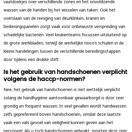
vaatdoekjes over verschillende zones en het onvoldoende
wassen van de handen bij het wisselen van taken. Ook het
overslaan van de reiniging van deurklinken, kranen en
bedieningspanelen zorgt vaak voor onbewuste verspreiding van
schadelijke bacteriën. Veel keukenteams focussen uitsluitend op
de grote werkbladen, terwijl de werkelijke risico’s schuilen in de
kleine handelingen tussen de verschillende bereidingsstappen
door tijdens een drukke shift.
Is het gebruik van handschoenen verplicht
volgens de haccp-normen?
Nee, het gebruik van handschoenen is niet wettelijk verplicht
zolang de handhygiëne aantoonbaar gewaarborgd is door zeer
grondig en frequent wassen. In veel gevallen wordt handwassen
zelfs geprefereerd boven handschoenen, omdat deze laatste
vaak een vals gevoel van veiligheid kunnen geven aan het
personeel. Als u toch handschoenen gebruikt, moeten deze zeer