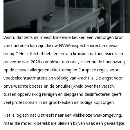
Wist u dat zelfs de meest blinkende keuken een verborgen bron
van bacteriën kan zijn die uw NVWA-inspectie direct in gevaar
brengt? Het effectief beheersen van kruisbesmetting risico’s en
preventie is in 2026 complexer dan ooit, zeker nu de handhaving
op de nieuwe allergenenetikettering en Europese regels voor
voedselcontactmaterialen volledig van kracht is. De angst voor
onverwachte boetes en de onduidelijkheid over het verschil
tussen oppervlakkig reinigen en diepgaand desinfecteren geeft
veel professionals in de grootkeuken de nodige kopzorgen.
Het is logisch dat u streeft naar een vlekkeloze werkomgeving,
maar die moeilijk bereikbare plekken blijven vaak een gevaarlijke