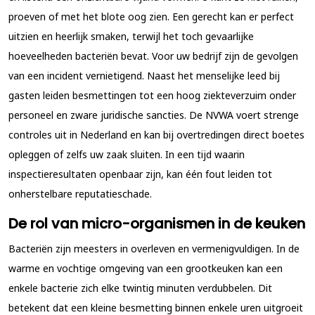
proeven of met het blote oog zien. Een gerecht kan er perfect
uitzien en heerlijk smaken, terwijl het toch gevaarlijke
hoeveelheden bacteriën bevat. Voor uw bedrijf zijn de gevolgen
van een incident vernietigend. Naast het menselijke leed bij
gasten leiden besmettingen tot een hoog ziekteverzuim onder
personeel en zware juridische sancties. De NVWA voert strenge
controles uit in Nederland en kan bij overtredingen direct boetes
opleggen of zelfs uw zaak sluiten. In een tijd waarin
inspectieresultaten openbaar zijn, kan één fout leiden tot
onherstelbare reputatieschade.
De rol van micro-organismen in de keuken
Bacteriën zijn meesters in overleven en vermenigvuldigen. In de
warme en vochtige omgeving van een grootkeuken kan een
enkele bacterie zich elke twintig minuten verdubbelen. Dit
betekent dat een kleine besmetting binnen enkele uren uitgroeit