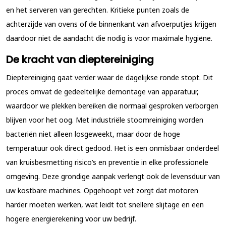
en het serveren van gerechten. Kritieke punten zoals de
achterzijde van ovens of de binnenkant van afvoerputjes krijgen
daardoor niet de aandacht die nodig is voor maximale hygiëne.
De kracht van dieptereiniging
Dieptereiniging gaat verder waar de dagelijkse ronde stopt. Dit
proces omvat de gedeeltelijke demontage van apparatuur,
waardoor we plekken bereiken die normaal gesproken verborgen
blijven voor het oog. Met industriële stoomreiniging worden
bacteriën niet alleen losgeweekt, maar door de hoge
temperatuur ook direct gedood. Het is een onmisbaar onderdeel
van kruisbesmetting risico’s en preventie in elke professionele
omgeving. Deze grondige aanpak verlengt ook de levensduur van
uw kostbare machines. Opgehoopt vet zorgt dat motoren
harder moeten werken, wat leidt tot snellere slijtage en een
hogere energierekening voor uw bedrijf.