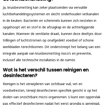
Ja, kruisbesmetting kan zeker plaatsvinden via vervuilde
luchtbehandelingssystemen en slecht onderhouden vetkanalen
in de keuken. Bacteriën en schimmels kunnen zich nestelen in
opgehoopt vet en stof in de afzuigkap en de achterliggende
kanalen. Wanneer de ventilatie draait, kunnen deze deeltjes door
trillingen of luchtstromen op onafgedekt voedsel of schone
werkbladen terechtkomen. Dit onderstreept het belang van een
integrale aanpak van kruisbesmetting risico’s en preventie,
inclusief alle technische installaties in de ruimte.
Wat is het verschil tussen reinigen en
desinfecteren?
Reinigen is het verwijderen van zichtbaar vuil, vet en
voedselresten, terwijl desinfecteren specifiek gericht is op het
doden van onzichtbare micro-organismen. U kunt een oppervlak
pas effectief desinfecteren nadat het eerst grondig is gereinigd,