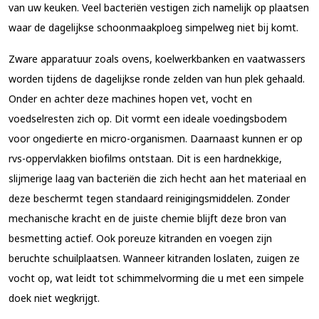
van uw keuken. Veel bacteriën vestigen zich namelijk op plaatsen
waar de dagelijkse schoonmaakploeg simpelweg niet bij komt.
Zware apparatuur zoals ovens, koelwerkbanken en vaatwassers
worden tijdens de dagelijkse ronde zelden van hun plek gehaald.
Onder en achter deze machines hopen vet, vocht en
voedselresten zich op. Dit vormt een ideale voedingsbodem
voor ongedierte en micro-organismen. Daarnaast kunnen er op
rvs-oppervlakken biofilms ontstaan. Dit is een hardnekkige,
slijmerige laag van bacteriën die zich hecht aan het materiaal en
deze beschermt tegen standaard reinigingsmiddelen. Zonder
mechanische kracht en de juiste chemie blijft deze bron van
besmetting actief. Ook poreuze kitranden en voegen zijn
beruchte schuilplaatsen. Wanneer kitranden loslaten, zuigen ze
vocht op, wat leidt tot schimmelvorming die u met een simpele
doek niet wegkrijgt.