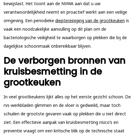
bewijslast. Het toont aan de NVWA aan dat u uw
verantwoordelijkheid neemt en proactief werkt aan een veilige
omgeving. Een periodieke
dieptereiniging van de grootkeuken
is
vaak een noodzakelijke aanvulling op dit plan om de
bacteriologische veiligheid te waarborgen op plekken die bij de
dagelijkse schoonmaak onbereikbaar blijven.
De verborgen bronnen van
kruisbesmetting in de
grootkeuken
In veel grootkeukens lijkt alles op het eerste gezicht schoon. De
rvs-werkbladen glimmen en de vloer is gedweild, maar toch
schuilen de grootste gevaren vaak op plekken die u niet direct
ziet. Een effectieve aanpak van kruisbesmetting risico’s en
preventie vraagt om een kritische blik op de technische staat