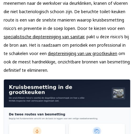
meenemen naar de werkvloer via deurklinken, kranen of vloeren
die niet bacteriologisch schoon zijn. De beruchte toilet-keuken
route is een van de snelste manieren waarop kruisbesmetting
risico’s en preventie in de soep lopen. Door te kiezen voor een
specialistische dieptereiniging van sanitair
, pakt u deze risico’s bij
de bron aan. Het is raadzaam om periodiek een professional in
te schakelen voor een
dieptereiniging van uw grootkeuken
om
ook de meest hardnekkige, onzichtbare bronnen van besmetting
definitief te elimineren.