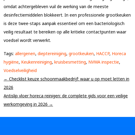
omdat achtergebleven vuil de werking van de meeste
desinfectiemiddelen blokkeert. In een professionele grootkeuken
is deze twee-staps aanpak essentieel om een bacteriologisch
veilig resultaat te bereiken op alle kritieke contactpunten waar
voedsel wordt verwerkt.
Tags:
allergenen
,
dieptereiniging
,
grootkeuken
,
HACCP
,
Horeca
hygiëne
,
Keukenreiniging
,
kruisbesmetting
,
NVWA inspectie
,
Voedselveiligheid
← Checklist keuze schoonmaakbedrijf: waar u op moet letten in
2026
Antislip vloer horeca reinigen: de complete gids voor een veilige
werkomgeving in 2026 →