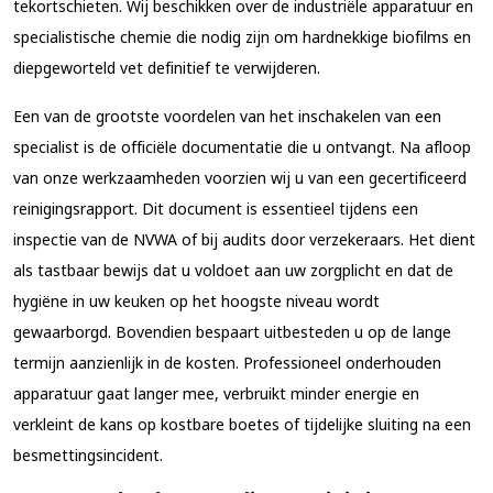
tekortschieten. Wij beschikken over de industriële apparatuur en
specialistische chemie die nodig zijn om hardnekkige biofilms en
diepgeworteld vet definitief te verwijderen.
Een van de grootste voordelen van het inschakelen van een
specialist is de officiële documentatie die u ontvangt. Na afloop
van onze werkzaamheden voorzien wij u van een gecertificeerd
reinigingsrapport. Dit document is essentieel tijdens een
inspectie van de NVWA of bij audits door verzekeraars. Het dient
als tastbaar bewijs dat u voldoet aan uw zorgplicht en dat de
hygiëne in uw keuken op het hoogste niveau wordt
gewaarborgd. Bovendien bespaart uitbesteden u op de lange
termijn aanzienlijk in de kosten. Professioneel onderhouden
apparatuur gaat langer mee, verbruikt minder energie en
verkleint de kans op kostbare boetes of tijdelijke sluiting na een
besmettingsincident.