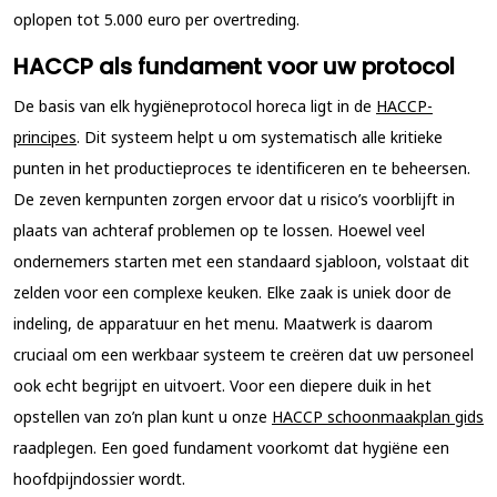
oplopen tot 5.000 euro per overtreding.
HACCP als fundament voor uw protocol
De basis van elk hygiëneprotocol horeca ligt in de
HACCP-
principes
. Dit systeem helpt u om systematisch alle kritieke
punten in het productieproces te identificeren en te beheersen.
De zeven kernpunten zorgen ervoor dat u risico’s voorblijft in
plaats van achteraf problemen op te lossen. Hoewel veel
ondernemers starten met een standaard sjabloon, volstaat dit
zelden voor een complexe keuken. Elke zaak is uniek door de
indeling, de apparatuur en het menu. Maatwerk is daarom
cruciaal om een werkbaar systeem te creëren dat uw personeel
ook echt begrijpt en uitvoert. Voor een diepere duik in het
opstellen van zo’n plan kunt u onze
HACCP schoonmaakplan gids
raadplegen. Een goed fundament voorkomt dat hygiëne een
hoofdpijndossier wordt.