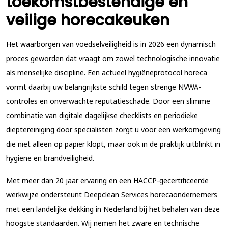
toekomstbestendige en
veilige horecakeuken
Het waarborgen van voedselveiligheid is in 2026 een dynamisch
proces geworden dat vraagt om zowel technologische innovatie
als menselijke discipline. Een actueel hygiëneprotocol horeca
vormt daarbij uw belangrijkste schild tegen strenge NVWA-
controles en onverwachte reputatieschade. Door een slimme
combinatie van digitale dagelijkse checklists en periodieke
dieptereiniging door specialisten zorgt u voor een werkomgeving
die niet alleen op papier klopt, maar ook in de praktijk uitblinkt in
hygiëne en brandveiligheid.
Met meer dan 20 jaar ervaring en een HACCP-gecertificeerde
werkwijze ondersteunt Deepclean Services horecaondernemers
met een landelijke dekking in Nederland bij het behalen van deze
hoogste standaarden. Wij nemen het zware en technische