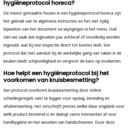
hygiëneprotocol horeca?
De meest gemaakte fouten in een
hygiëneprotocol horeca
zijn
het gebruik van te algemene instructies en het niet tijdig
bijwerken van het document na wijzigingen in het menu. Ook
zien we vaak dat logboeken pas achteraf of onvolledig worden
ingevuld, wat bij een inspectie direct tot boetes leidt. Een
protocol dat niet aansluit bij de werkelijke gang van zaken in de
keuken biedt schijnveiligheid en vergroot de kans op incidenten.
Hoe helpt een hygiëneprotocol bij het
voorkomen van kruisbesmetting?
Een protocol voorkomt kruisbesmetting door strikte
scheidingsregels vast te leggen voor opslag, bereiding en
afvalverwerking. Het omschrijft precies welke kleur snijplank voor
welk product bestemd is en dwingt vaste momenten af voor
handhygiëne en het wisselen van handschoenen. Door deze