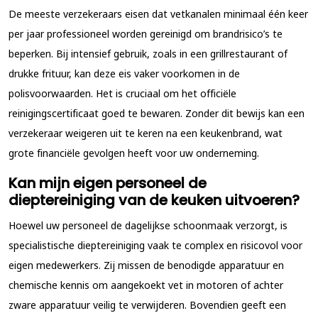
De meeste verzekeraars eisen dat vetkanalen minimaal één keer
per jaar professioneel worden gereinigd om brandrisico’s te
beperken. Bij intensief gebruik, zoals in een grillrestaurant of
drukke frituur, kan deze eis vaker voorkomen in de
polisvoorwaarden. Het is cruciaal om het officiële
reinigingscertificaat goed te bewaren. Zonder dit bewijs kan een
verzekeraar weigeren uit te keren na een keukenbrand, wat
grote financiële gevolgen heeft voor uw onderneming.
Kan mijn eigen personeel de
dieptereiniging van de keuken uitvoeren?
Hoewel uw personeel de dagelijkse schoonmaak verzorgt, is
specialistische dieptereiniging vaak te complex en risicovol voor
eigen medewerkers. Zij missen de benodigde apparatuur en
chemische kennis om aangekoekt vet in motoren of achter
zware apparatuur veilig te verwijderen. Bovendien geeft een