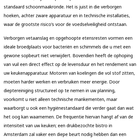
standaard schoonmaakronde. Het is juist in die verborgen
hoeken, achter zware apparatuur en in technische installaties,
waar de grootste risico’s voor de voedselveiligheid ontstaan.
Verborgen vetaanslag en opgehoopte etensresten vormen een
ideale broedplaats voor bacteriën en schimmels die u met een
gewone sopbeurt niet verwijdert. Bovendien heeft de ophoping
van vuil een direct effect op de levensduur en het rendement van
uw keukenapparatuur. Motoren van koelingen die vol stof zitten,
moeten harder werken en verbruiken meer energie. Door
dieptereiniging structureel op te nemen in uw planning,
voorkomt u niet alleen technische mankementen, maar
waarborgt u ook een hygiënestandaard die verder gaat dan wat
het oog kan waarnemen. De frequentie hiervan hangt af van de
intensiteit van uw keuken; een drukbezochte bistro in
Amsterdam zal vaker een diepe beurt nodig hebben dan een