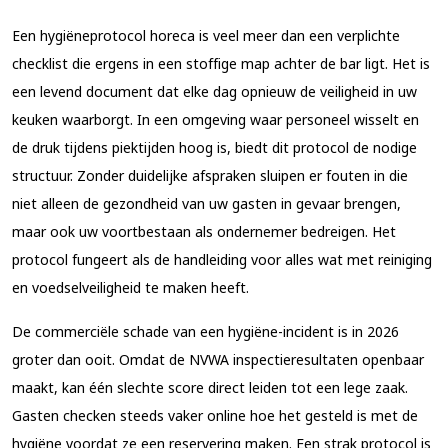
Een hygiëneprotocol horeca is veel meer dan een verplichte
checklist die ergens in een stoffige map achter de bar ligt. Het is
een levend document dat elke dag opnieuw de veiligheid in uw
keuken waarborgt. In een omgeving waar personeel wisselt en
de druk tijdens piektijden hoog is, biedt dit protocol de nodige
structuur. Zonder duidelijke afspraken sluipen er fouten in die
niet alleen de gezondheid van uw gasten in gevaar brengen,
maar ook uw voortbestaan als ondernemer bedreigen. Het
protocol fungeert als de handleiding voor alles wat met reiniging
en voedselveiligheid te maken heeft.
De commerciële schade van een hygiëne-incident is in 2026
groter dan ooit. Omdat de NVWA inspectieresultaten openbaar
maakt, kan één slechte score direct leiden tot een lege zaak.
Gasten checken steeds vaker online hoe het gesteld is met de
hygiëne voordat ze een reservering maken. Een strak protocol is