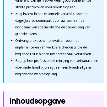
variërend van de nieuwe kledingvoorschriften tot
strikte protocollen voor voedselopslag.
Krijg inzicht in het essentiële verschil tussen de
dagelijkse schoonmaak door uw team en de
noodzaak van specialistische dieptereiniging van
grootkeukens.
Ontvang praktische handvatten voor het
implementeren van werkbare checklists die de
hygiënecultuur binnen uw horecazaak versterken.
Begrijp hoe professionele reiniging van vetkanalen en
vloeronderhoud bijdraagt aan een brandveilige en
hygiënische werkomgeving.
Inhoudsopgave