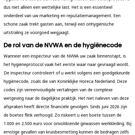
dus niet alleen een wettelijke last. Het is een essentieel
onderdeel van uw marketing en reputatiemanagement. Een
schone zaak trekt gasten aan, terwijl een onhygiënische
uitstraling ze voorgoed wegjaagt.
De rol van de NVWA en de hygiënecode
Wanneer een inspecteur van de NVWA uw zaak binnenstapt, is
het hygiëneprotocol vaak het eerste waar naar gevraagd wordt.
De inspecteur controleert of u werkt volgens een goedgekeurde
hygiënecode, zoals die van Koninklijke Horeca Nederland. Deze
codes zijn vereenvoudigde vertalingen van de complexe
wetgeving naar de dagelijkse praktijk. Het niet naleven van deze
afspraken heeft directe financiële gevolgen. Sinds juni 2026 zijn
de boetes flink verhoogd. Zo riskeert u een boete tussen de
1.000 en 2.500 euro voor onvoldoende gewassen werkkleding. Bij
ernstige gevallen van kruisbesmetting kunnen de bedragen zelfs