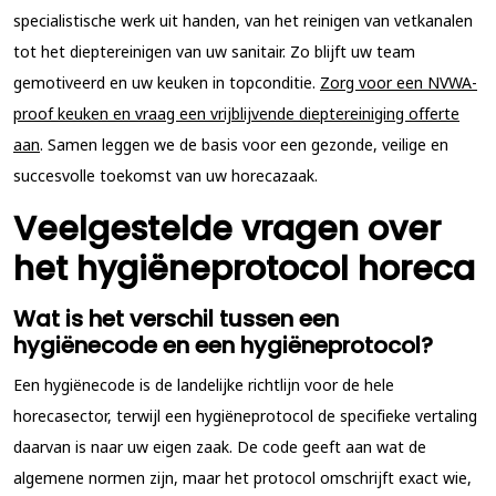
specialistische werk uit handen, van het reinigen van vetkanalen
tot het dieptereinigen van uw sanitair. Zo blijft uw team
gemotiveerd en uw keuken in topconditie.
Zorg voor een NVWA-
proof keuken en vraag een vrijblijvende dieptereiniging offerte
aan
. Samen leggen we de basis voor een gezonde, veilige en
succesvolle toekomst van uw horecazaak.
Veelgestelde vragen over
het hygiëneprotocol horeca
Wat is het verschil tussen een
hygiënecode en een hygiëneprotocol?
Een hygiënecode is de landelijke richtlijn voor de hele
horecasector, terwijl een hygiëneprotocol de specifieke vertaling
daarvan is naar uw eigen zaak. De code geeft aan wat de
algemene normen zijn, maar het protocol omschrijft exact wie,