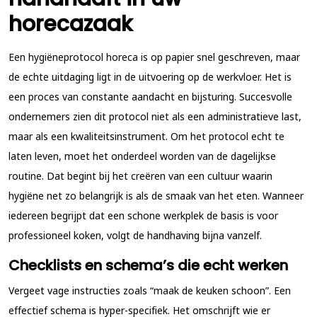
horecazaak
Een hygiëneprotocol horeca is op papier snel geschreven, maar
de echte uitdaging ligt in de uitvoering op de werkvloer. Het is
een proces van constante aandacht en bijsturing. Succesvolle
ondernemers zien dit protocol niet als een administratieve last,
maar als een kwaliteitsinstrument. Om het protocol echt te
laten leven, moet het onderdeel worden van de dagelijkse
routine. Dat begint bij het creëren van een cultuur waarin
hygiëne net zo belangrijk is als de smaak van het eten. Wanneer
iedereen begrijpt dat een schone werkplek de basis is voor
professioneel koken, volgt de handhaving bijna vanzelf.
Checklists en schema’s die echt werken
Vergeet vage instructies zoals “maak de keuken schoon”. Een
effectief schema is hyper-specifiek. Het omschrijft wie er