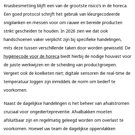
Kruisbesmetting blijft een van de grootste risico’s in de horeca.
Een goed protocol schrijft het gebruik van kleurgecodeerde
snijplanken en messen voor om rauwe en bereide producten
strikt gescheiden te houden. In 2026 zien we dat ook
handschoenen vaker verplicht zijn bij specifieke handelingen,
mits deze tussen verschillende taken door worden gewisseld. De
hygiënecode voor de horeca
biedt hierbij de nodige houvast voor
de juiste werkwijzen en de scheiding van productgroepen.
Vergeet ook de koelketen niet; digitale sensoren die real-time de
temperatuur loggen zijn inmiddels de norm om bederf te
voorkomen.
Naast de dagelijkse handelingen is het beheer van afvalstromen
cruciaal voor ongediertepreventie. Afvalbakken moeten
afsluitbaar zijn en regelmatig geleegd worden om overlast te
voorkomen. Hoewel uw team de dagelijkse oppervlakken