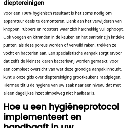
dieptereinigen
Voor een 100% hygiënisch resultaat is het soms nodig om
apparatuur deels te demonteren. Denk aan het verwijderen van
knoppen, rubbers en roosters waar zich hardnekkig vuil ophoopt.
Ook voegen en kitranden in de keuken en het sanitair zijn kritieke
punten; als deze poreus worden of vervuild raken, trekken ze
vocht en bacteriën aan. Een specialistische aanpak zorgt ervoor
dat zelfs de kleinste kieren bacterievrij worden gemaakt. Voor
een compleet overzicht van wat deze grondige aanpak inhoudt,
kunt u onze gids over
dieptereiniging grootkeukens
raadplegen.
Hiermee tilt u de hygiëne van uw zaak naar een niveau dat met
alleen dagelijkse inzet simpelweg niet haalbaar is.
Hoe u een hygiëneprotocol
implementeert en
handhaaft in uw