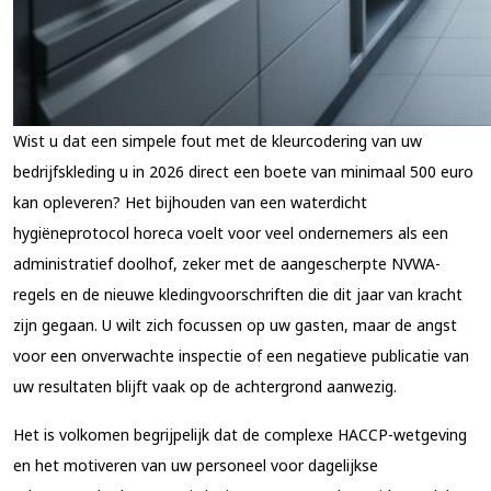
Wist u dat een simpele fout met de kleurcodering van uw
bedrijfskleding u in 2026 direct een boete van minimaal 500 euro
kan opleveren? Het bijhouden van een waterdicht
hygiëneprotocol horeca voelt voor veel ondernemers als een
administratief doolhof, zeker met de aangescherpte NVWA-
regels en de nieuwe kledingvoorschriften die dit jaar van kracht
zijn gegaan. U wilt zich focussen op uw gasten, maar de angst
voor een onverwachte inspectie of een negatieve publicatie van
uw resultaten blijft vaak op de achtergrond aanwezig.
Het is volkomen begrijpelijk dat de complexe HACCP-wetgeving
en het motiveren van uw personeel voor dagelijkse