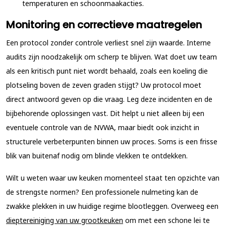
temperaturen en schoonmaakacties.
Monitoring en correctieve maatregelen
Een protocol zonder controle verliest snel zijn waarde. Interne
audits zijn noodzakelijk om scherp te blijven. Wat doet uw team
als een kritisch punt niet wordt behaald, zoals een koeling die
plotseling boven de zeven graden stijgt? Uw protocol moet
direct antwoord geven op die vraag. Leg deze incidenten en de
bijbehorende oplossingen vast. Dit helpt u niet alleen bij een
eventuele controle van de NVWA, maar biedt ook inzicht in
structurele verbeterpunten binnen uw proces. Soms is een frisse
blik van buitenaf nodig om blinde vlekken te ontdekken.
Wilt u weten waar uw keuken momenteel staat ten opzichte van
de strengste normen? Een professionele nulmeting kan de
zwakke plekken in uw huidige regime blootleggen. Overweeg een
dieptereiniging van uw grootkeuken
om met een schone lei te