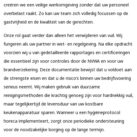
creëren we een veilige werkomgeving zonder dat uw personeel
overbelast raakt. Zo kan uw team zich volledig focussen op de
gastvrijheid en de kwaliteit van de gerechten.
Onze rol gaat verder dan alleen het verwijderen van vuil. Wij
fungeren als uw partner in wet- en regelgeving. Na elke opdracht
voorzien wij u van gedetailleerde rapportages en certificeringen
die essentieel zijn voor controles door de NVWA en voor uw
brandverzekering. Deze documentatie bewijst dat u voldoet aan
de strengste eisen en dat u de risico’s binnen uw bedrijfsvoering
serieus neemt. Wij maken gebruik van duurzame
reinigingsmethoden die krachtig genoeg zijn voor hardnekkig vuil,
maar tegelijkertijd de levensduur van uw kostbare
keukenapparatuur sparen. Wanneer u een hygiëneprotocol
horeca implementeert, zorgt onze periodieke ondersteuning
voor de noodzakelijke borging op de lange termijn.