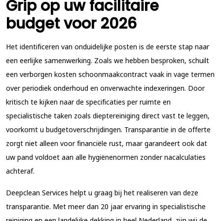
Grip op uw facilitaire
budget voor 2026
Het identificeren van onduidelijke posten is de eerste stap naar
een eerlijke samenwerking. Zoals we hebben besproken, schuilt
een
verborgen kosten schoonmaakcontract
vaak in vage termen
over periodiek onderhoud en onverwachte indexeringen. Door
kritisch te kijken naar de specificaties per ruimte en
specialistische taken zoals dieptereiniging direct vast te leggen,
voorkomt u budgetoverschrijdingen. Transparantie in de offerte
zorgt niet alleen voor financiële rust, maar garandeert ook dat
uw pand voldoet aan alle hygiënenormen zonder nacalculaties
achteraf.
Deepclean Services helpt u graag bij het realiseren van deze
transparantie. Met meer dan 20 jaar ervaring in specialistische
reiniging en een landelijke dekking in heel Nederland, zijn wij de