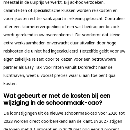
meestal in de uurprijs verwerkt. Bij ad-hoc verzoeken,
calamiteiten of specialistische klussen worden reiskosten en
voorrijkosten echter vaak apart in rekening gebracht. Controleer
of er een kilometervergoeding of een vast bedrag per bezoek
wordt gerekend in uw overeenkomst. Dit voorkomt dat kleine
extra werkzaamheden onverwacht duur uitvallen door hoge
reiskosten die u niet had ingecalculeerd. Hetzelfde geldt voor uw
eigen zakelijke reizen; door te kiezen voor een betrouwbare
partner als
Easy Taxi
voor ritten vanuit Dordrecht naar de
luchthaven, weet u vooraf precies waar u aan toe bent qua
kosten.
Wat gebeurt er met de kosten bij een
wijziging in de schoonmaak-cao?
De loonstijgingen uit de nieuwe schoonmaak-cao voor 2026 tot
2028 worden direct doorberekend aan de klant. In 2027 stijgen
de lonen met 3,1 procent en in 2028 met nog eens 3 procent.