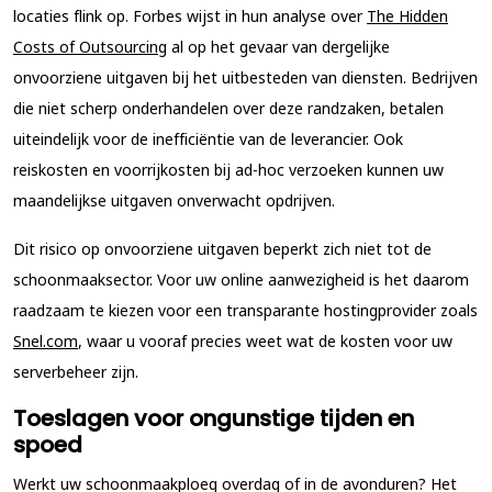
locaties flink op. Forbes wijst in hun analyse over
The Hidden
Costs of Outsourcing
al op het gevaar van dergelijke
onvoorziene uitgaven bij het uitbesteden van diensten. Bedrijven
die niet scherp onderhandelen over deze randzaken, betalen
uiteindelijk voor de inefficiëntie van de leverancier. Ook
reiskosten en voorrijkosten bij ad-hoc verzoeken kunnen uw
maandelijkse uitgaven onverwacht opdrijven.
Dit risico op onvoorziene uitgaven beperkt zich niet tot de
schoonmaaksector. Voor uw online aanwezigheid is het daarom
raadzaam te kiezen voor een transparante hostingprovider zoals
Snel.com
, waar u vooraf precies weet wat de kosten voor uw
serverbeheer zijn.
Toeslagen voor ongunstige tijden en
spoed
Werkt uw schoonmaakploeg overdag of in de avonduren? Het