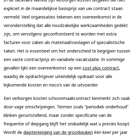
expliciet in de maandelijkse basisprijs van uw contract staan
vermeld. Veel organisaties tekenen een overeenkomst in de
veronderstelling dat alle noodzakelijke werkzaamheden gedekt
zijn, om vervolgens geconfronteerd te worden met extra
facturen voor zaken als materiaaltoeslagen of specialistische
taken. Het is essentieel om het onderscheid te begrijpen tussen
een vaste contractprijs en variabele nacalculatie. In sommige
gevallen lijkt een overeenkomst op een
cost-plus contract
,
waarbij de opdrachtgever uiteindelijk opdraait voor alle
bijkomende kosten en risico’s van de uitvoerder.
Een
verborgen kosten schoonmaakcontract
kenmerkt zich vaak
door vage omschrijvingen. Termen zoals “periodiek onderhoud”
klinken geruststellend, maar zonder specificatie van de
frequentie of diepgang blijft het onduidelijk wat u precies koopt.
Wordt de
dieptereiniging van de grootkeuken
één keer per jaar