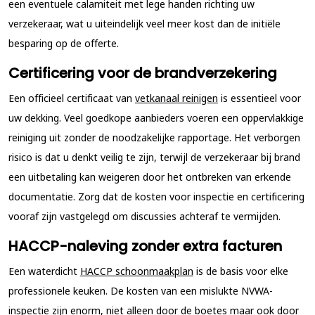
een eventuele calamiteit met lege handen richting uw
verzekeraar, wat u uiteindelijk veel meer kost dan de initiële
besparing op de offerte.
Certificering voor de brandverzekering
Een officieel certificaat van
vetkanaal reinigen
is essentieel voor
uw dekking. Veel goedkope aanbieders voeren een oppervlakkige
reiniging uit zonder de noodzakelijke rapportage. Het verborgen
risico is dat u denkt veilig te zijn, terwijl de verzekeraar bij brand
een uitbetaling kan weigeren door het ontbreken van erkende
documentatie. Zorg dat de kosten voor inspectie en certificering
vooraf zijn vastgelegd om discussies achteraf te vermijden.
HACCP-naleving zonder extra facturen
Een waterdicht
HACCP schoonmaakplan
is de basis voor elke
professionele keuken. De kosten van een mislukte NVWA-
inspectie zijn enorm, niet alleen door de boetes maar ook door