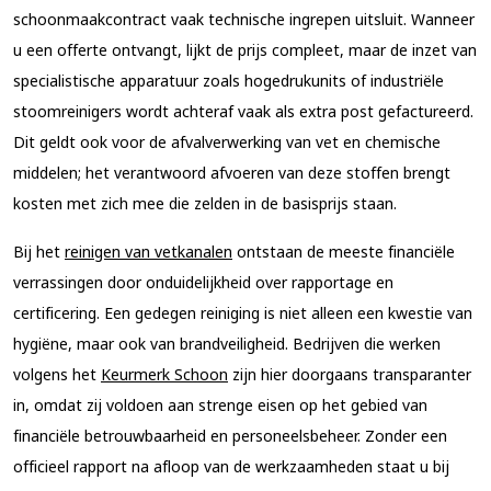
schoonmaakcontract
vaak technische ingrepen uitsluit. Wanneer
u een offerte ontvangt, lijkt de prijs compleet, maar de inzet van
specialistische apparatuur zoals hogedrukunits of industriële
stoomreinigers wordt achteraf vaak als extra post gefactureerd.
Dit geldt ook voor de afvalverwerking van vet en chemische
middelen; het verantwoord afvoeren van deze stoffen brengt
kosten met zich mee die zelden in de basisprijs staan.
Bij het
reinigen van vetkanalen
ontstaan de meeste financiële
verrassingen door onduidelijkheid over rapportage en
certificering. Een gedegen reiniging is niet alleen een kwestie van
hygiëne, maar ook van brandveiligheid. Bedrijven die werken
volgens het
Keurmerk Schoon
zijn hier doorgaans transparanter
in, omdat zij voldoen aan strenge eisen op het gebied van
financiële betrouwbaarheid en personeelsbeheer. Zonder een
officieel rapport na afloop van de werkzaamheden staat u bij