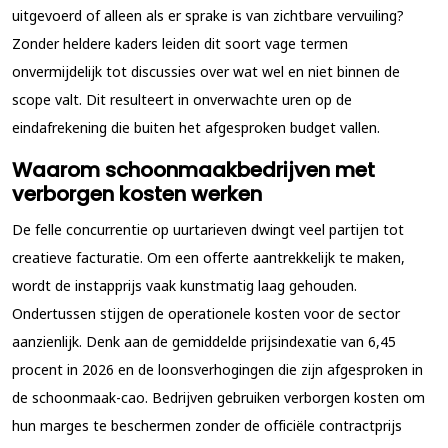
uitgevoerd of alleen als er sprake is van zichtbare vervuiling?
Zonder heldere kaders leiden dit soort vage termen
onvermijdelijk tot discussies over wat wel en niet binnen de
scope valt. Dit resulteert in onverwachte uren op de
eindafrekening die buiten het afgesproken budget vallen.
Waarom schoonmaakbedrijven met
verborgen kosten werken
De felle concurrentie op uurtarieven dwingt veel partijen tot
creatieve facturatie. Om een offerte aantrekkelijk te maken,
wordt de instapprijs vaak kunstmatig laag gehouden.
Ondertussen stijgen de operationele kosten voor de sector
aanzienlijk. Denk aan de gemiddelde prijsindexatie van 6,45
procent in 2026 en de loonsverhogingen die zijn afgesproken in
de schoonmaak-cao. Bedrijven gebruiken verborgen kosten om
hun marges te beschermen zonder de officiële contractprijs