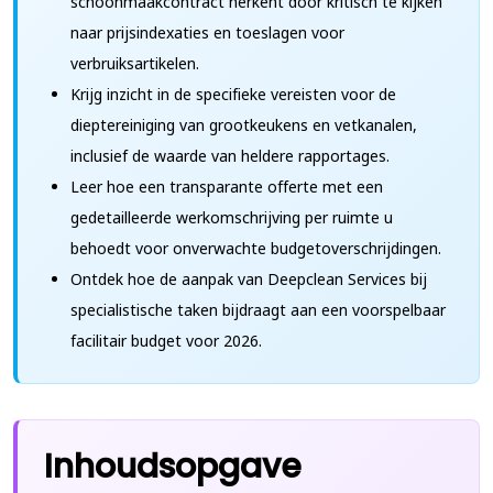
schoonmaakcontract herkent door kritisch te kijken
naar prijsindexaties en toeslagen voor
verbruiksartikelen.
Krijg inzicht in de specifieke vereisten voor de
dieptereiniging van grootkeukens en vetkanalen,
inclusief de waarde van heldere rapportages.
Leer hoe een transparante offerte met een
gedetailleerde werkomschrijving per ruimte u
behoedt voor onverwachte budgetoverschrijdingen.
Ontdek hoe de aanpak van Deepclean Services bij
specialistische taken bijdraagt aan een voorspelbaar
facilitair budget voor 2026.
Inhoudsopgave