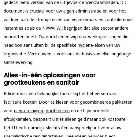
gedetailleerd verslag van de uitgevoerde werkzaamheden. Dit
document is cruciaal voor uw eigen administratie en voor het
voldoen aan de strenge eisen van verzekeraars en controlerende
instanties zoals de NVWA. Wij begrijpen dat elke sector andere
behoeften heeft. Daarom bieden wij maatwerkoplossingen die
naadloos aansluiten bij de specifieke hygiëne-eisen van uw
organisatie. Vertrouwen is voor ons de basis van elke langdurige
samenwerking.
Alles-in-één oplossingen voor
grootkeukens en sanitair
Efficiëntie is een belangrijke factor bij het beheersen van
facilitaire kosten. Door te kiezen voor gecombineerde pakketten
voor
dieptereiniging grootkeuken
en de bijbehorende
afzuigkanalen, bespaart u niet alleen geld maar ook kostbare
tijd. U heeft namelijk slechts één aanspreekpunt voor al uw
specialistische reinigingstaken. Deepclean Services biedt