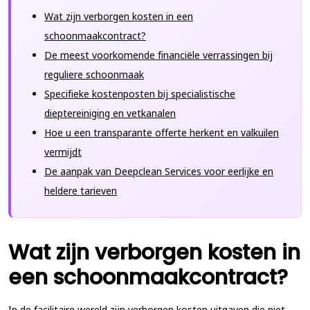
Wat zijn verborgen kosten in een
schoonmaakcontract?
De meest voorkomende financiële verrassingen bij
reguliere schoonmaak
Specifieke kostenposten bij specialistische
dieptereiniging en vetkanalen
Hoe u een transparante offerte herkent en valkuilen
vermijdt
De aanpak van Deepclean Services voor eerlijke en
heldere tarieven
Wat zijn verborgen kosten in
een schoonmaakcontract?
In de facilitaire wereld zijn verborgen kosten uitgaven die niet