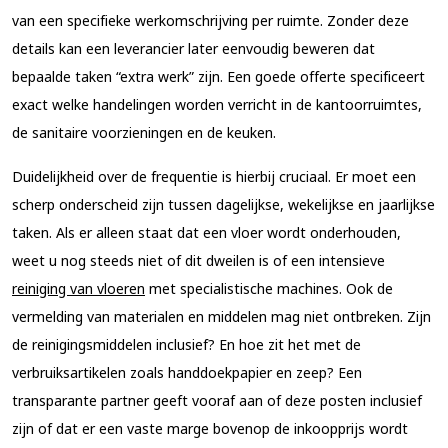
van een specifieke werkomschrijving per ruimte. Zonder deze
details kan een leverancier later eenvoudig beweren dat
bepaalde taken “extra werk” zijn. Een goede offerte specificeert
exact welke handelingen worden verricht in de kantoorruimtes,
de sanitaire voorzieningen en de keuken.
Duidelijkheid over de frequentie is hierbij cruciaal. Er moet een
scherp onderscheid zijn tussen dagelijkse, wekelijkse en jaarlijkse
taken. Als er alleen staat dat een vloer wordt onderhouden,
weet u nog steeds niet of dit dweilen is of een intensieve
reiniging van vloeren
met specialistische machines. Ook de
vermelding van materialen en middelen mag niet ontbreken. Zijn
de reinigingsmiddelen inclusief? En hoe zit het met de
verbruiksartikelen zoals handdoekpapier en zeep? Een
transparante partner geeft vooraf aan of deze posten inclusief
zijn of dat er een vaste marge bovenop de inkoopprijs wordt