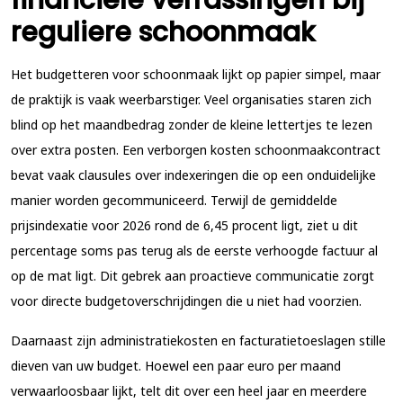
financiële verrassingen bij
reguliere schoonmaak
Het budgetteren voor schoonmaak lijkt op papier simpel, maar
de praktijk is vaak weerbarstiger. Veel organisaties staren zich
blind op het maandbedrag zonder de kleine lettertjes te lezen
over extra posten. Een
verborgen kosten schoonmaakcontract
bevat vaak clausules over indexeringen die op een onduidelijke
manier worden gecommuniceerd. Terwijl de gemiddelde
prijsindexatie voor 2026 rond de 6,45 procent ligt, ziet u dit
percentage soms pas terug als de eerste verhoogde factuur al
op de mat ligt. Dit gebrek aan proactieve communicatie zorgt
voor directe budgetoverschrijdingen die u niet had voorzien.
Daarnaast zijn administratiekosten en facturatietoeslagen stille
dieven van uw budget. Hoewel een paar euro per maand
verwaarloosbaar lijkt, telt dit over een heel jaar en meerdere