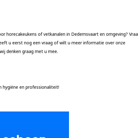
 voor horecakeukens of vetkanalen in Dedemsvaart en omgeving? Vra
eft u eerst nog een vraag of wilt u meer informatie over onze
wij denken graag met u mee.
hygiëne en professionaliteit!