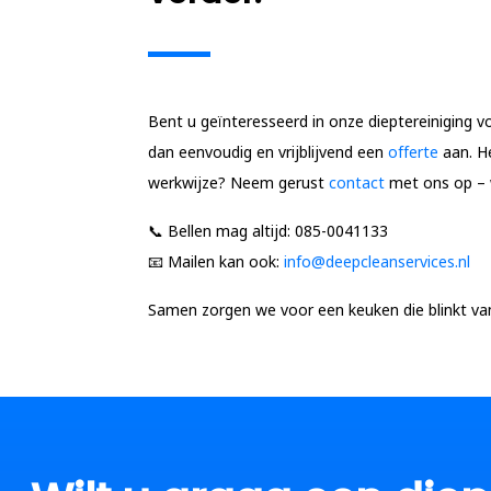
Bent u geïnteresseerd in onze dieptereiniging
dan eenvoudig en vrijblijvend een
offerte
aan. He
werkwijze? Neem gerust
contact
met ons op – 
📞
Bellen mag altijd:
085-0041133
📧
Mailen kan ook:
info@deepcleanservices.nl
Samen zorgen we voor een keuken die blinkt van 