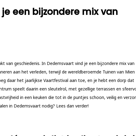
je een bijzondere mix van
kt van geschiedenis. In Dedemsvaart vind je een bijzondere mix van
inneren aan het verleden, terwijl de wereldberoemde Tuinen van Mien
eg daar het jaarlijkse Vaartfestival aan toe, en je hebt een dorp dat
ntrum speelt daarin een sleutelrol, met gezellige terrassen en sfeervo
stvrijheid in een keuken die tot in de puntjes schoon, veilig en verzo
nalen in Dedemsvaart nodig? Lees dan verder!