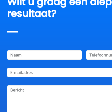
Wilt u graag een die
resultaat?