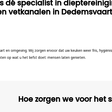
 dé specialist in dieptereinig
en vetkanalen in Dedemsvaart
art en omgeving. Wij zorgen ervoor dat uw keuken weer fris, hygiëni
hten op wat u het liefst doet: mensen laten genieten.
Hoe zorgen we voor het s