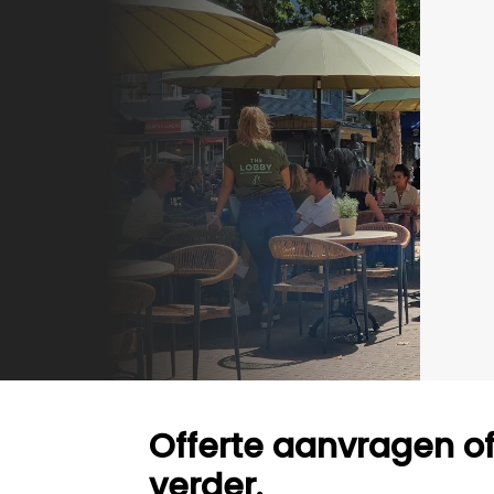
Offerte aanvragen o
verder.