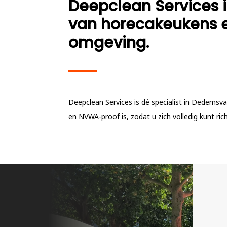
Deepclean Services is
van horecakeukens 
omgeving.
Deepclean Services is dé specialist in Dedemsva
en NVWA-proof is, zodat u zich volledig kunt ric