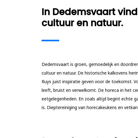
In Dedemsvaart vind 
cultuur en natuur.
Dedemsvaart is groen, gemoedelijk en doordren
cultuur en natuur. De historische kalkovens her
Ruys juist inspiratie geven voor de toekomst. Vo
leeft, bruist en verwelkomt. De horeca in het ce
eetgelegenheden. En zoals altijd begint echte ga
is. Dieptereiniging van horecakeukens en vetka