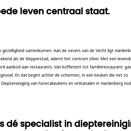
ede leven centraal staat.
n gezelligheid samenkomen. Aan de oevers van de Vecht ligt Hardenb
Bekend als de Klepperstad, ademt het centrum sfeer. Met een levend
eerd aanbod aan restaurants. Van koffietent tot familierestaurant: ga
gevoel. En dat begint achter de schermen, in een keuken die net zo
r. Dieptereiniging van horecakeukens en vetkanalen in Hardenberg nod
 dé specialist in dieptereinig