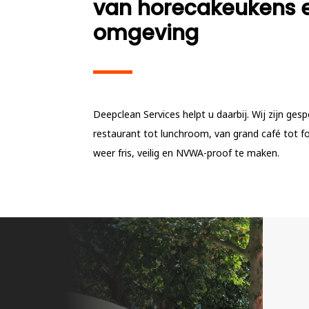
van horecakeukens e
omgeving
Deepclean Services helpt u daarbij. Wij zijn ges
restaurant tot lunchroom, van grand café tot f
weer fris, veilig en NVWA-proof te maken.