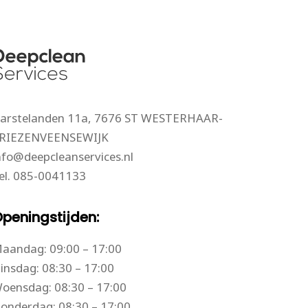
arstelanden 11a, 7676 ST WESTERHAAR-
RIEZENVEENSEWIJK
nfo@deepcleanservices.nl
el.
085-0041133
peningstijden:
aandag: 09:00 – 17:00
insdag: 08:30 – 17:00
oensdag: 08:30 – 17:00
onderdag: 08:30 – 17:00