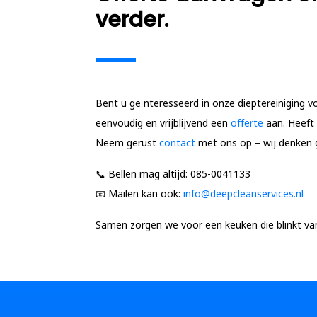
verder.
Bent u geïnteresseerd in onze dieptereiniging
eenvoudig en vrijblijvend een
offerte
aan. Heeft 
Neem gerust
contact
met ons op – wij denken 
📞
Bellen mag altijd:
085-0041133
📧
Mailen kan ook:
info@deepcleanservices.nl
Samen zorgen we voor een keuken die blinkt van 