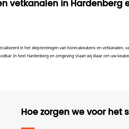
n vetkanalen in Hardenberg 
pecialiseerd in het dieptereinigen van horecakeukens en vetkanalen, v
oodbar. In heel Hardenberg en omgeving staan wij klaar om uw keuke
Hoe zorgen we voor het s