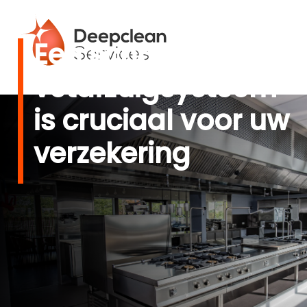
Een schoon
vetafzuigsysteem
is cruciaal voor uw
verzekering