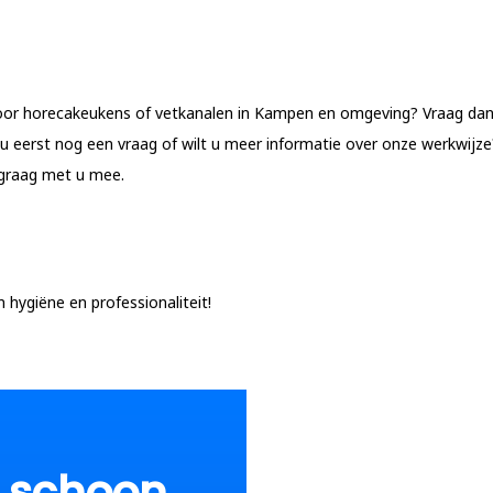
 voor horecakeukens of vetkanalen in Kampen en omgeving? Vraag da
u eerst nog een vraag of wilt u meer informatie over onze werkwijze
graag met u mee.
hygiëne en professionaliteit!
p schoon