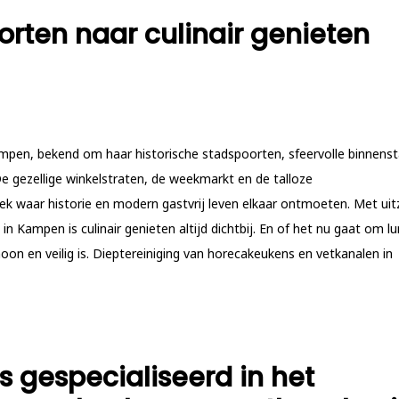
rten naar culinair genieten
mpen, bekend om haar historische stadspoorten, sfeervolle binnens
 gezellige winkelstraten, de weekmarkt en de talloze
waar historie en modern gastvrij leven elkaar ontmoeten. Met uit
 in Kampen is culinair genieten altijd dichtbij. En of het nu gaat om l
choon en veilig is. Dieptereiniging van horecakeukens en vetkanalen in
s gespecialiseerd in het