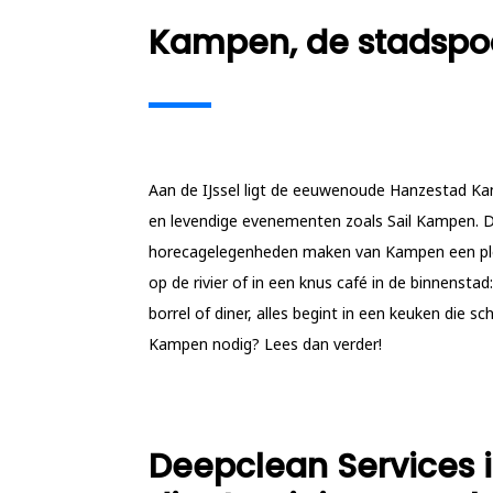
Kampen, de stadspoo
Aan de IJssel ligt de eeuwenoude Hanzestad Ka
en levendige evenementen zoals Sail Kampen. De
horecagelegenheden maken van Kampen een plek 
op de rivier of in een knus café in de binnenstad:
borrel of diner, alles begint in een keuken die s
Kampen nodig? Lees dan verder!
Deepclean Services i