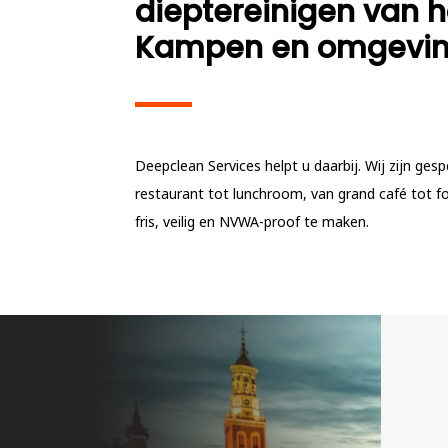
dieptereinigen van 
Kampen en omgevin
Deepclean Services helpt u daarbij. Wij zijn ges
restaurant tot lunchroom, van grand café tot 
fris, veilig en NVWA-proof te maken.