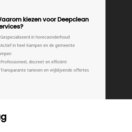
aarom kiezen voor Deepclean
ervices?
Gespecialiseerd in horecaonderhoud
Actief in heel Kampen en de gemeente
ampen
Professioneel, discreet en efficiënt
Transparante tarieven en vrijblijvende offertes
ag