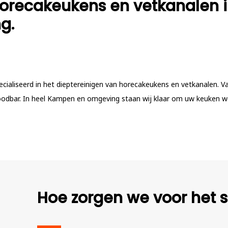
horecakeukens en vetkanalen 
g.
pecialiseerd in het dieptereinigen van horecakeukens en vetkanalen. V
foodbar. In heel Kampen en omgeving staan wij klaar om uw keuken w
Hoe zorgen we voor het s