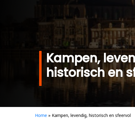
Kampen, leven
historisch en s
Home
»
Kampen, levendig, historisch en sfeervol