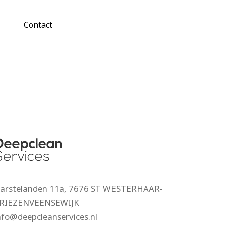
Contact
arstelanden 11a, 7676 ST WESTERHAAR-
RIEZENVEENSEWIJK
nfo@deepcleanservices.nl