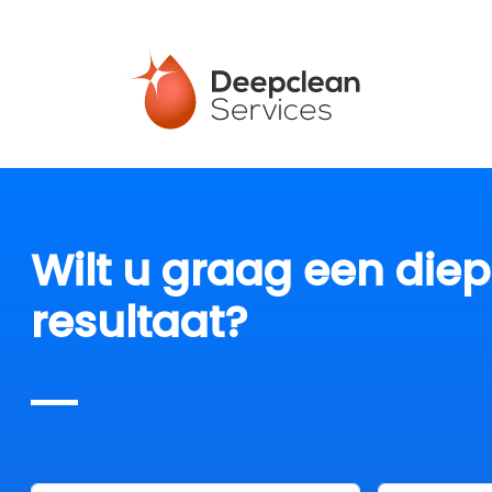
Wilt u graag een die
resultaat?