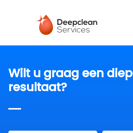
Wilt u graag een die
resultaat?