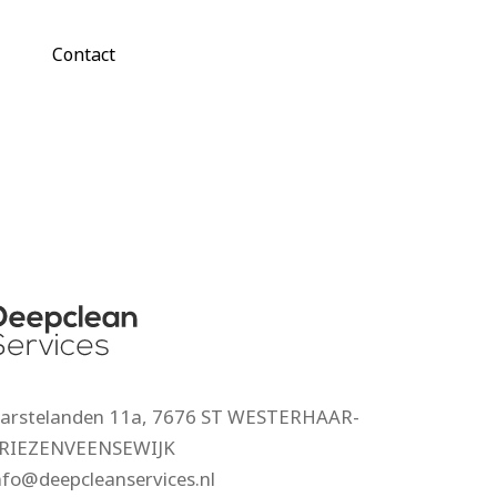
Contact
arstelanden 11a, 7676 ST WESTERHAAR-
RIEZENVEENSEWIJK
nfo@deepcleanservices.nl