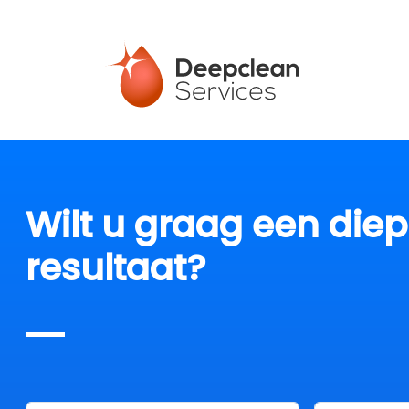
Wilt u graag een die
resultaat?