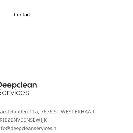
Contact
arstelanden 11a, 7676 ST WESTERHAAR-
RIEZENVEENSEWIJK
nfo@deepcleanservices.nl