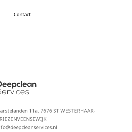
Contact
arstelanden 11a, 7676 ST WESTERHAAR-
RIEZENVEENSEWIJK
nfo@deepcleanservices.nl