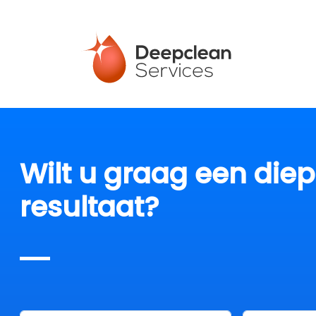
Wilt u graag een die
resultaat?