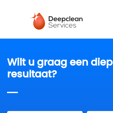
Wilt u graag een die
resultaat?