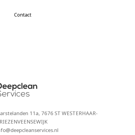
Contact
arstelanden 11a, 7676 ST WESTERHAAR-
RIEZENVEENSEWIJK
nfo@deepcleanservices.nl