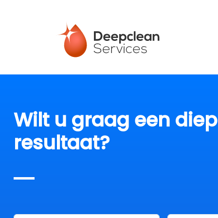
Wilt u graag een die
resultaat?