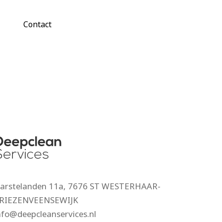
Contact
arstelanden 11a, 7676 ST WESTERHAAR-
RIEZENVEENSEWIJK
nfo@deepcleanservices.nl