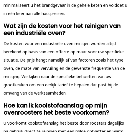
minimaliseert u het brandgevaar in de gehele keten en voldoet u
in één keer aan alle haccp-eisen.
Wat zijn de kosten voor het reinigen van
een industriële oven?
De kosten voor een industriële oven reinigen worden altijd
berekend op basis van een offerte op maat voor uw specifieke
situatie. De prijs hangt namelijk af van factoren zoals het type
oven, de mate van vervuiling en de gewenste frequentie van de
reiniging. We kijken naar de specifieke behoeften van uw
grootkeuken om een eerlijk tarief te bepalen dat past bij de
omvang van de werkzaamheden.
Hoe kan ik koolstofaanslag op mijn
ovenroosters het beste voorkomen?
U voorkomt koolstofaanslag het beste door roosters dagelijks
na gebruik direct te reinigen met een milde ontvetter en warm