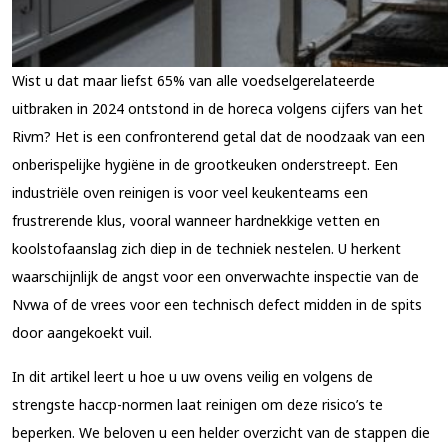
Wist u dat maar liefst 65% van alle voedselgerelateerde
uitbraken in 2024 ontstond in de horeca volgens cijfers van het
Rivm? Het is een confronterend getal dat de noodzaak van een
onberispelijke hygiëne in de grootkeuken onderstreept. Een
industriële oven reinigen is voor veel keukenteams een
frustrerende klus, vooral wanneer hardnekkige vetten en
koolstofaanslag zich diep in de techniek nestelen. U herkent
waarschijnlijk de angst voor een onverwachte inspectie van de
Nvwa of de vrees voor een technisch defect midden in de spits
door aangekoekt vuil.
In dit artikel leert u hoe u uw ovens veilig en volgens de
strengste haccp-normen laat reinigen om deze risico’s te
beperken. We beloven u een helder overzicht van de stappen die