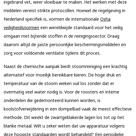
ingebrand vet, weer vloeibaar te maken. Het werken met deze
middelen vereist strikte protocollen. Hoewel de regelgeving in
Nederland specifiek is, vormen de internationale
Osha
veiligheidsnormen
een wereldwijde standaard voor het veilig
omgaan met bijtende stoffen in de reinigingssector. Draag
daarom altijd de juiste persoonlijke beschermingsmiddelen en
zorg voor voldoende ventilatie tijdens dit proces.
Naast de chemische aanpak biedt stoomreiniging een krachtig
alternatief voor moeilijk bereikbare kieren. De hoge druk en
temperatuur van de stoom weken vuil los zonder dat er
overmatig veel water nodig is. Voor de roosters en interne
onderdelen die gedemonteerd kunnen worden, is
koolstofverwijdering in een dompelbad vaak de meest effectieve
methode. Dit weekt de zwartgeblakerde lagen los tot op het
blanke metaal. Wilt u zeker weten dat uw apparatuur volgens
deze hoogste standaarden wordt behandeld? Een periodieke