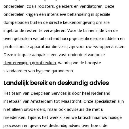
onderdelen, zoals roosters, geleiders en ventilatoren. Deze
onderdelen krijgen een intensieve behandeling in speciale
dompelbaden buiten de directe keukenomgeving om alle
ingebrande resten te verwijderen. Voor de binnenzijde van de
oven gebruiken we uitsluitend haccp-gecertificeerde middelen en
professionele apparatuur die veilig zijn voor uw rvs-oppervlakken.
Deze integrale aanpak is een vast onderdeel van onze
dieptereiniging grootkeuken
, waarbij we de hoogste
standaarden van hygiëne garanderen.
Landelijk bereik en deskundig advies
Het team van Deepclean Services is door heel Nederland
inzetbaar, van Amsterdam tot Maastricht. Onze specialisten zijn
niet alleen uitvoerders, maar ook adviseurs die met u
meedenken. Tijdens het werk kijken we kritisch naar uw huidige
processen en geven we deskundig advies over hoe u de