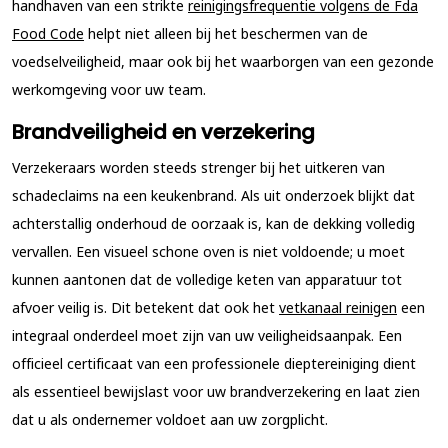
handhaven van een strikte
reinigingsfrequentie volgens de Fda
Food Code
helpt niet alleen bij het beschermen van de
voedselveiligheid, maar ook bij het waarborgen van een gezonde
werkomgeving voor uw team.
Brandveiligheid en verzekering
Verzekeraars worden steeds strenger bij het uitkeren van
schadeclaims na een keukenbrand. Als uit onderzoek blijkt dat
achterstallig onderhoud de oorzaak is, kan de dekking volledig
vervallen. Een visueel schone oven is niet voldoende; u moet
kunnen aantonen dat de volledige keten van apparatuur tot
afvoer veilig is. Dit betekent dat ook het
vetkanaal reinigen
een
integraal onderdeel moet zijn van uw veiligheidsaanpak. Een
officieel certificaat van een professionele dieptereiniging dient
als essentieel bewijslast voor uw brandverzekering en laat zien
dat u als ondernemer voldoet aan uw zorgplicht.