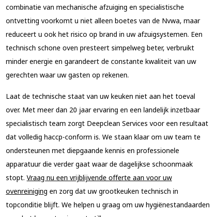
combinatie van mechanische afzuiging en specialistische
ontvetting voorkomt u niet alleen boetes van de Nvwa, maar
reduceert u ook het risico op brand in uw afzuigsystemen. Een
technisch schone oven presteert simpelweg beter, verbruikt
minder energie en garandeert de constante kwaliteit van uw
gerechten waar uw gasten op rekenen.
Laat de technische staat van uw keuken niet aan het toeval
over. Met meer dan 20 jaar ervaring en een landelijk inzetbaar
specialistisch team zorgt Deepclean Services voor een resultaat
dat volledig haccp-conform is. We staan klaar om uw team te
ondersteunen met diepgaande kennis en professionele
apparatuur die verder gaat waar de dagelijkse schoonmaak
stopt.
Vraag nu een vrijblijvende offerte aan voor uw
ovenreiniging
en zorg dat uw grootkeuken technisch in
topconditie blijft. We helpen u graag om uw hygiënestandaarden