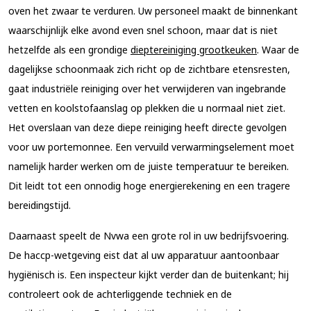
oven het zwaar te verduren. Uw personeel maakt de binnenkant
waarschijnlijk elke avond even snel schoon, maar dat is niet
hetzelfde als een grondige
dieptereiniging grootkeuken
. Waar de
dagelijkse schoonmaak zich richt op de zichtbare etensresten,
gaat industriële reiniging over het verwijderen van ingebrande
vetten en koolstofaanslag op plekken die u normaal niet ziet.
Het overslaan van deze diepe reiniging heeft directe gevolgen
voor uw portemonnee. Een vervuild verwarmingselement moet
namelijk harder werken om de juiste temperatuur te bereiken.
Dit leidt tot een onnodig hoge energierekening en een tragere
bereidingstijd.
Daarnaast speelt de Nvwa een grote rol in uw bedrijfsvoering.
De haccp-wetgeving eist dat al uw apparatuur aantoonbaar
hygiënisch is. Een inspecteur kijkt verder dan de buitenkant; hij
controleert ook de achterliggende techniek en de