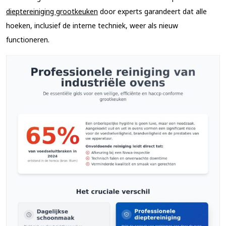
dieptereiniging grootkeuken
door experts garandeert dat alle
hoeken, inclusief de interne techniek, weer als nieuw
functioneren.