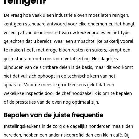
reinigen?
De vraag hoe vaak u een industriële oven moet laten reinigen,
kent geen standaard antwoord voor elke ondernemer. Het hangt
volledig af van de intensiteit van uw keukenproces en het type
gerechten dat u bereidt. Waar een ambachtelijke bakkerij vooral
te maken heeft met droge bloemresten en suikers, kampt een
grillrestaurant met constante vetafzetting. Het dagelijks
bijhouden van de zichtbare delen is de basis, maar dit voorkomt
niet dat vuil zich ophoopt in de technische kern van het
apparaat. Voor de meeste grootkeukens geldt dat een
wekelijkse inspectie door de chef noodzakelijk is om te bepalen
of de prestaties van de oven nog optimaal zijn.
Bepalen van de juiste frequentie
Instellingskeukens in de zorg die dagelijks honderden maaltijden
bereiden, hebben een ander risicoprofiel dan een klein café. Bij