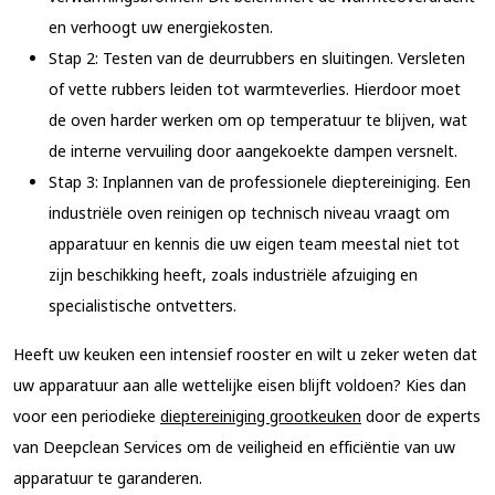
en verhoogt uw energiekosten.
Stap 2: Testen van de deurrubbers en sluitingen.
Versleten
of vette rubbers leiden tot warmteverlies. Hierdoor moet
de oven harder werken om op temperatuur te blijven, wat
de interne vervuiling door aangekoekte dampen versnelt.
Stap 3: Inplannen van de professionele dieptereiniging.
Een
industriële oven reinigen op technisch niveau vraagt om
apparatuur en kennis die uw eigen team meestal niet tot
zijn beschikking heeft, zoals industriële afzuiging en
specialistische ontvetters.
Heeft uw keuken een intensief rooster en wilt u zeker weten dat
uw apparatuur aan alle wettelijke eisen blijft voldoen? Kies dan
voor een periodieke
dieptereiniging grootkeuken
door de experts
van Deepclean Services om de veiligheid en efficiëntie van uw
apparatuur te garanderen.