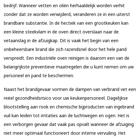
bedrijf. Wanneer vetten en oliën herhaaldelijk worden verhit
zonder dat ze worden verwijderd, veranderen ze in een uiterst
brandbare substantie. In de hectiek van een grootkeuken kan
een kleine steekvlam in de oven direct overslaan naar de
vetaanslag in de afzuigkap. Dit is vaak het begin van een
onbeheersbare brand die zich razendsnel door het hele pand
verspreidt. Een industriële oven reinigen is daarom een van de
belangrijkste preventieve maatregelen die u kunt nemen om uw
personeel en pand te beschermen.
Naast het brandgevaar vormen de dampen van verbrand vet een
reëel gezondheidsrisico voor uw keukenpersoneel. Dagelijkse
blootstelling aan rook en chemische bijproducten van ingebrand
vuil kan leiden tot irritaties aan de luchtwegen en ogen. Het is
een verborgen gevaar dat vaak pas opvalt wanneer de afzuiging
niet meer optimaal functioneert door interne vervuiling. Het