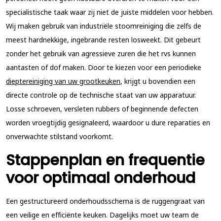
specialistische taak waar zij niet de juiste middelen voor hebben.
Wij maken gebruik van industriële stoomreiniging die zelfs de
meest hardnekkige, ingebrande resten losweekt. Dit gebeurt
zonder het gebruik van agressieve zuren die het rvs kunnen
aantasten of dof maken. Door te kiezen voor een periodieke
dieptereiniging van uw grootkeuken
, krijgt u bovendien een
directe controle op de technische staat van uw apparatuur.
Losse schroeven, versleten rubbers of beginnende defecten
worden vroegtijdig gesignaleerd, waardoor u dure reparaties en
onverwachte stilstand voorkomt.
Stappenplan en frequentie
voor optimaal onderhoud
Een gestructureerd onderhoudsschema is de ruggengraat van
een veilige en efficiënte keuken. Dagelijks moet uw team de