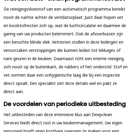
De reinigingsvloeistof van een automatisch programma bereikt
nooit de ruimte achter de ventilatorplaat. Juist daar hopen vet
en koolstofresten zich op, wat de luchtcirculatie en daarmee de
garing van uw producten belemmert. Ook de afvoerbuizen zijn
een beruchte blinde vlek. Vetresten stollen in deze leidingen en
veroorzaken verstoppingen die kunnen leiden tot lekkages of
nare geuren in de keuken. Daarnaast richt een interne reiniging
zich nooit op de buitenkant, de rubbers of het onderstel. Stof en
vet vormen daar een onhygiënische laag die bij een inspectie
direct opvalt. Een specialist ziet deze details wel en pakt ze
direct aan.
De voordelen van periodieke uitbesteding
Het uitbesteden van deze intensieve klus aan Deepclean
Services biedt direct rust in uw keukenmanagement. Uw eigen
personeel hoeft geen kostbare overuren te maken voor een