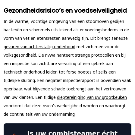
Gezondheidsrisico’s en voedselveiligheid
In de warme, vochtige omgeving van een stoomoven gedijen
bacteriën en schimmels uitstekend als er voedingsbodems in de
vorm van vet en etensresten aanwezig zijn. Dit brengt serieuze
gevaren van achterstallig onderhoud
met zich mee voor de
volksgezondheid. De nvwa hanteert strenge protocollen en bij
een inspectie kan zichtbare vervuiling of een gebrek aan
technisch onderhoud leiden tot forse boetes of zelfs een
tijdelijke sluiting. Een negatief inspectierapport is bovendien vaak
openbaar, wat blijvende schade toebrengt aan het vertrouwen
van uw klanten. Een tijdige
dieptereiniging van uw grootkeuken
voorkomt dat deze risico’s werkelijkheid worden en waarborgt
de continuïteit van uw onderneming.