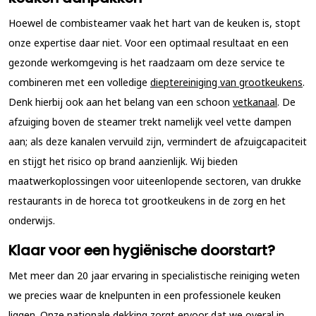
Hoewel de combisteamer vaak het hart van de keuken is, stopt
onze expertise daar niet. Voor een optimaal resultaat en een
gezonde werkomgeving is het raadzaam om deze service te
combineren met een volledige
dieptereiniging van grootkeukens
.
Denk hierbij ook aan het belang van een schoon
vetkanaal
. De
afzuiging boven de steamer trekt namelijk veel vette dampen
aan; als deze kanalen vervuild zijn, vermindert de afzuigcapaciteit
en stijgt het risico op brand aanzienlijk. Wij bieden
maatwerkoplossingen voor uiteenlopende sectoren, van drukke
restaurants in de horeca tot grootkeukens in de zorg en het
onderwijs.
Klaar voor een hygiënische doorstart?
Met meer dan 20 jaar ervaring in specialistische reiniging weten
we precies waar de knelpunten in een professionele keuken
liggen. Onze nationale dekking zorgt ervoor dat we overal in