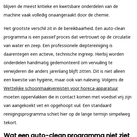
blijven de meest kritieke en kwetsbare onderdelen van de
machine vaak volledig onaangeraakt door de chemie.
Het grootste verschil zit in de bereikbaarheid. Een auto-clean
programma is een passief proces dat vertrouwt op de circulatie
van water en zeep. Een professionele dieptereiniging is
daarentegen een actieve, technische ingreep. Hierbij worden
onderdelen handmatig gedemonteerd om vervuiling te
verwijderen die anders jarenlang blijft zitten. Dit is niet alleen
een kwestie van hygiëne, maar ook van naleving. Volgens de
Wettelijke schoonmaakvereisten voor horeca-apparatuur
moeten oppervlakken die in contact komen met voedsel vrij zijn
van aangekoekt vet en opgehoopt vuil. Een standaard
reinigingsprogramma schiet hier op de lange termijn simpelweg
tekort.
Wat een auto-clean programma niet ziet