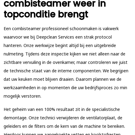
combisteamer weer in
topconditie brengt
Een combisteamer professioneel schoonmaken is vakwerk
waarvoor we bij Deepclean Services een strak protocol
hanteren. Onze werkwijze begint altijd bij een uitgebreide
nulmeting. Tijdens deze inspectie kijken we niet alleen naar de
zichtbare vervuiling in de ovenkamer, maar controleren we juist
de technische staat van de interne componenten. We begrijpen
dat uw keuken moet blijven draaien. Daarom plannen we de
werkzaamheden in op momenten die uw bedrijfsproces zo min
mogelijk verstoren.
Het geheim van een 100% resultaat zit in de specialistische
demontage. Onze technici verwijderen de ventilatorplaat, de
geleiders en de filters om de kern van de machine te bereiken.
Hierdoor kunnen we aangekoekte vetten en koolstofresten