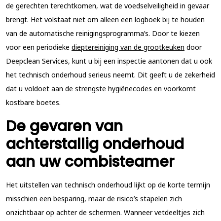
de gerechten terechtkomen, wat de voedselveiligheid in gevaar
brengt. Het volstaat niet om alleen een logboek bij te houden
van de automatische reinigingsprogramma’s. Door te kiezen
voor een periodieke
dieptereiniging van de grootkeuken
door
Deepclean Services, kunt u bij een inspectie aantonen dat u ook
het technisch onderhoud serieus neemt. Dit geeft u de zekerheid
dat u voldoet aan de strengste hygiënecodes en voorkomt
kostbare boetes.
De gevaren van
achterstallig onderhoud
aan uw combisteamer
Het uitstellen van technisch onderhoud lijkt op de korte termijn
misschien een besparing, maar de risico’s stapelen zich
onzichtbaar op achter de schermen. Wanneer vetdeeltjes zich