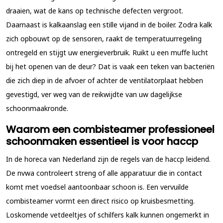
draaien, wat de kans op technische defecten vergroot.
Daarnaast is kalkaanslag een stille vijand in de boiler. Zodra kalk
zich opbouwt op de sensoren, raakt de temperatuurregeling
ontregeld en stijgt uw energieverbruik. Ruikt u een muffe lucht
bij het openen van de deur? Dat is vaak een teken van bacteriën
die zich diep in de afvoer of achter de ventilatorplaat hebben
gevestigd, ver weg van de reikwijdte van uw dagelijkse
schoonmaakronde.
Waarom een combisteamer professioneel
schoonmaken essentieel is voor haccp
In de horeca van Nederland zijn de regels van de haccp leidend.
De nvwa controleert streng of alle apparatuur die in contact
komt met voedsel aantoonbaar schoon is. Een vervuilde
combisteamer vormt een direct risico op kruisbesmetting.
Loskomende vetdeeltjes of schilfers kalk kunnen ongemerkt in