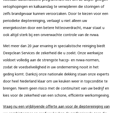
vetophopingen en kalkaanslag te verwijderen die storingen of
zelfs brandgevaar kunnen veroorzaken. Door te kiezen voor een
periodieke dieptereiniging, verlaagt u niet alleen uw
energiekosten door een betere hitteoverdracht, maar staat u
ook altijd sterk bij een onverwachte controle van de nvwa.
Met meer dan 20 jaar ervaring in specialistische reiniging biedt
Deepclean Services de zekerheid die u zoekt. Onze werkwijze
voldoet volledig aan de strengste haccp- en nvwa-normen,
zodat de voedselveiligheid in uw onderneming nooit in het
geding komt. Dankzij onze nationale dekking staan onze experts
door heel Nederland klaar om uw keuken weer in topconditie te
brengen. Neem geen risico met de continuïteit van uw bedrijf en
kies voor de zekerheid van een schone, efficiënte werkomgeving.
Vraag nu een vrijblijvende offerte aan voor de dieptereiniging van