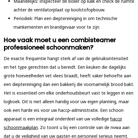
Maandelijks:
Inspecteer de boiler op kalk en check de ruimte
achter de ventilatorplaat op koolstofopbouw.
Periodiek:
Plan een dieptereiniging in om technische
mankementen en brandgevaar voor te zijn.
Hoe vaak moet u een combisteamer
professioneel schoonmaken?
De exacte frequentie hangt sterk af van de gebruiksintensiteit
en het type gerechten dat u bereidt. Een keuken die dagelijks
grote hoeveelheden vet vlees braadt, heeft vaker behoefte aan
een dieptereiniging dan een bakkerij die voornamelijk brood bakt.
Het is essentieel om elke onderhoudsbeurt vast te leggen in een
logboek. Dit is niet alleen handig voor uw eigen planning, maar
ook een harde eis voor uw haccp-administratie. Een schoon
apparaat is een integraal onderdeel van uw volledige
haccp
schoonmaakplan
. Zo toont u bij een controle van de nvwa aan
dat u de veiligheid van uw gasten en personeel serieus neemt.