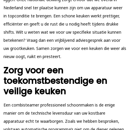
Nederland snel ter plaatse kunnen zijn om uw apparatuur weer
in topconditie te brengen. Een schone keuken werkt prettiger,
efficiënter en geeft u de rust die u nodig heeft tijdens drukke
shifts. Wilt u weten wat we voor uw specifieke situatie kunnen
betekenen? Vraag dan een vrijblijvend adviesgesprek aan voor
uw grootkeuken. Samen zorgen we voor een keuken die weer als
nieuw oogt, ruikt en presteert.
Zorg voor een
toekomstbestendige en
veilige keuken
Een combisteamer professioneel schoonmaken is de enige
manier om de technische levensduur van uw kostbare
apparatuur echt te waarborgen. Zoals we hebben besproken,
volstaan automatische programma’s niet om de dieper gelegen