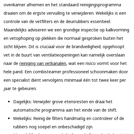
ovenkamer afnemen en het standaard reinigingsprogramma
draaien om de ergste vervuiling te verwijderen. Wekelijks is een
controle van de vetfilters en de deurrubbers essentieel.
Maandelijks adviseren we een grondige inspectie op kalkvorming
en vetophoping op plekken die normaal gesproken buiten het
zicht blijven. Dit is cruciaal voor de brandveiligheid; opgehoopt
vet in de buurt van ventilatieopeningen kan namelijk overslaan
naar de
reiniging van vetkanalen
, wat een risico vormt voor het
hele pand. Een combisteamer professioneel schoonmaken door
een specialist dient vervolgens minimaal één tot twee keer per
jaar te gebeuren.
Dagelijks:
Verwijder grove etensresten en draai het
automatische programma aan het einde van de shift.
Wekelijks:
Reinig de filters handmatig en controleer of de
rubbers nog soepel en onbeschadigd zijn.