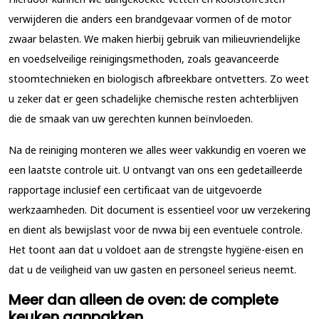
verwijderen die anders een brandgevaar vormen of de motor
zwaar belasten. We maken hierbij gebruik van milieuvriendelijke
en voedselveilige reinigingsmethoden, zoals geavanceerde
stoomtechnieken en biologisch afbreekbare ontvetters. Zo weet
u zeker dat er geen schadelijke chemische resten achterblijven
die de smaak van uw gerechten kunnen beïnvloeden.
Na de reiniging monteren we alles weer vakkundig en voeren we
een laatste controle uit. U ontvangt van ons een gedetailleerde
rapportage inclusief een certificaat van de uitgevoerde
werkzaamheden. Dit document is essentieel voor uw verzekering
en dient als bewijslast voor de nvwa bij een eventuele controle.
Het toont aan dat u voldoet aan de strengste hygiëne-eisen en
dat u de veiligheid van uw gasten en personeel serieus neemt.
Meer dan alleen de oven: de complete
keuken aanpakken