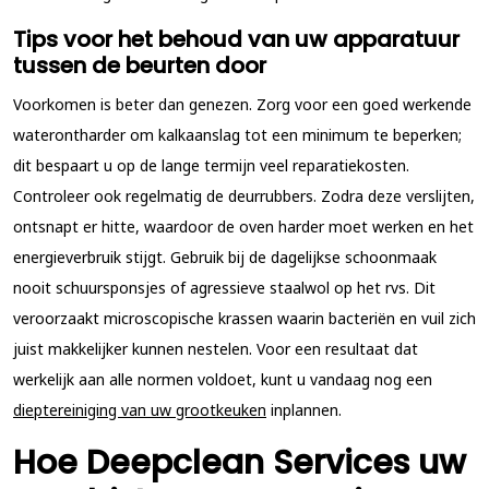
Tips voor het behoud van uw apparatuur
tussen de beurten door
Voorkomen is beter dan genezen. Zorg voor een goed werkende
waterontharder om kalkaanslag tot een minimum te beperken;
dit bespaart u op de lange termijn veel reparatiekosten.
Controleer ook regelmatig de deurrubbers. Zodra deze verslijten,
ontsnapt er hitte, waardoor de oven harder moet werken en het
energieverbruik stijgt. Gebruik bij de dagelijkse schoonmaak
nooit schuursponsjes of agressieve staalwol op het rvs. Dit
veroorzaakt microscopische krassen waarin bacteriën en vuil zich
juist makkelijker kunnen nestelen. Voor een resultaat dat
werkelijk aan alle normen voldoet, kunt u vandaag nog een
dieptereiniging van uw grootkeuken
inplannen.
Hoe Deepclean Services uw