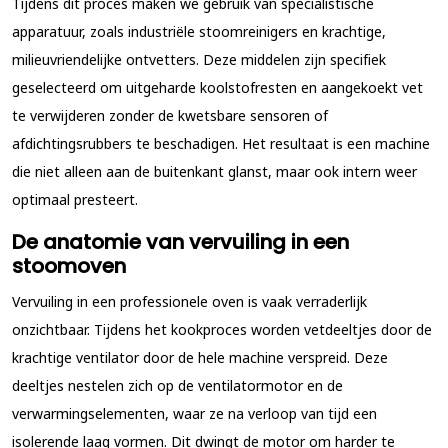
Tijdens dit proces maken we gebruik van specialistische
apparatuur, zoals industriële stoomreinigers en krachtige,
milieuvriendelijke ontvetters. Deze middelen zijn specifiek
geselecteerd om uitgeharde koolstofresten en aangekoekt vet
te verwijderen zonder de kwetsbare sensoren of
afdichtingsrubbers te beschadigen. Het resultaat is een machine
die niet alleen aan de buitenkant glanst, maar ook intern weer
optimaal presteert.
De anatomie van vervuiling in een
stoomoven
Vervuiling in een professionele oven is vaak verraderlijk
onzichtbaar. Tijdens het kookproces worden vetdeeltjes door de
krachtige ventilator door de hele machine verspreid. Deze
deeltjes nestelen zich op de ventilatormotor en de
verwarmingselementen, waar ze na verloop van tijd een
isolerende laag vormen. Dit dwingt de motor om harder te