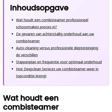
Inhoudsopgave
Wat houdt een combisteamer professioneel
schoonmaken precies in?
De gevaren van achterstallig onderhoud aan uw
combisteamer
Auto-cleaning versus professionele dieptereiniging:
de verschillen
Stappenplan en frequentie voor optimaal onderhoud
Hoe Deepclean Services uw combisteamer weer in
topconditie brengt
Wat houdt een
combisteamer