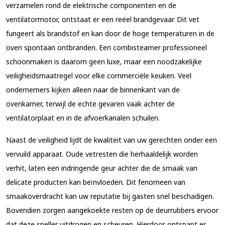
verzamelen rond de elektrische componenten en de
ventilatormotor, ontstaat er een reëel brandgevaar. Dit vet
fungeert als brandstof en kan door de hoge temperaturen in de
oven spontaan ontbranden. Een combisteamer professioneel
schoonmaken is daarom geen luxe, maar een noodzakelijke
veiligheidsmaatregel voor elke commerciële keuken. Veel
ondernemers kijken alleen naar de binnenkant van de
ovenkamer, terwijl de echte gevaren vaak achter de
ventilatorplaat en in de afvoerkanalen schuilen.
Naast de veiligheid lijdt de kwaliteit van uw gerechten onder een
vervuild apparaat. Oude vetresten die herhaaldelijk worden
verhit, laten een indringende geur achter die de smaak van
delicate producten kan beïnvloeden. Dit fenomeen van
smaakoverdracht kan uw reputatie bij gasten snel beschadigen.
Bovendien zorgen aangekoekte resten op de deurrubbers ervoor
dat deze sneller uitdrogen en scheuren. Hierdoor ontsnapt er