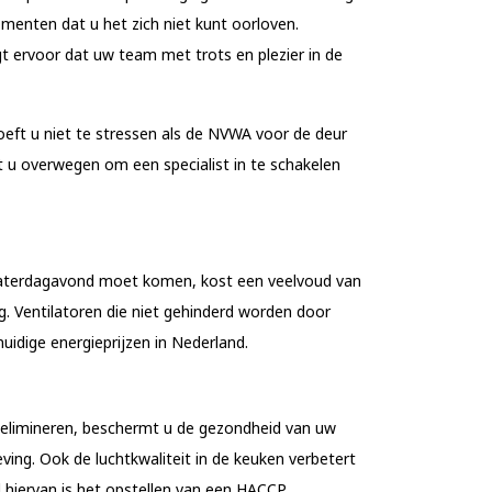
menten dat u het zich niet kunt oorloven.
 ervoor dat uw team met trots en plezier in de
eft u niet te stressen als de NVWA voor de deur
 u overwegen om een specialist in te schakelen
 zaterdagavond moet komen, kost een veelvoud van
. Ventilatoren die niet gehinderd worden door
uidige energieprijzen in Nederland.
 elimineren, beschermt u de gezondheid van uw
ving. Ook de luchtkwaliteit in de keuken verbetert
hiervan is het opstellen van een
HACCP