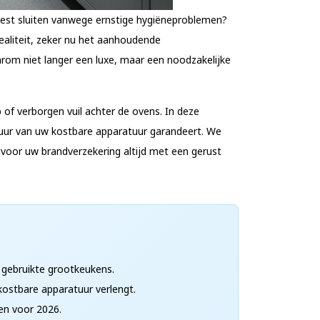
oest sluiten vanwege ernstige hygiëneproblemen?
ealiteit, zeker nu het aanhoudende
arom niet langer een luxe, maar een noodzakelijke
 of verborgen vuil achter de ovens. In deze
duur van uw kostbare apparatuur garandeert. We
voor uw brandverzekering altijd met een gerust
f gebruikte grootkeukens.
kostbare apparatuur verlengt.
sen voor 2026.