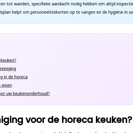
en tot wanden, specifieke aandacht nodig hebben om altijd inspectie-
splan helpt om personeelstekorten op te vangen en de hygiëne in u
 keuken?
reiniging
g in de horeca
 eisen
voor uw keukenonderhoud?
iging voor de horeca keuken?