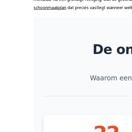
schoonmaakplan
dat precies vastlegt wanneer wel