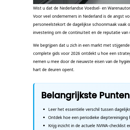
Wist u dat de Nederlandse Voedsel- en Warenautor
Voor veel ondernemers in Nederland is de angst vo
personeelstekort de dagelijkse schoonmaak vaak on
investering om de continuïteit en de reputatie va
We begrijpen dat u zich in een markt met stijgende
complete gids voor 2026 ontdekt u hoe een strateg
nemen u mee door de nieuwste eisen van de hygiëne
hart de deuren opent.
Belangrijkste Punten
Leer het essentiële verschil tussen dageli
Ontdek hoe een periodieke dieptereiniging
Krijg inzicht in de actuele NVWA-checklist 