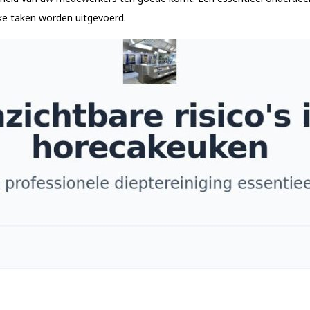
ke taken worden uitgevoerd.