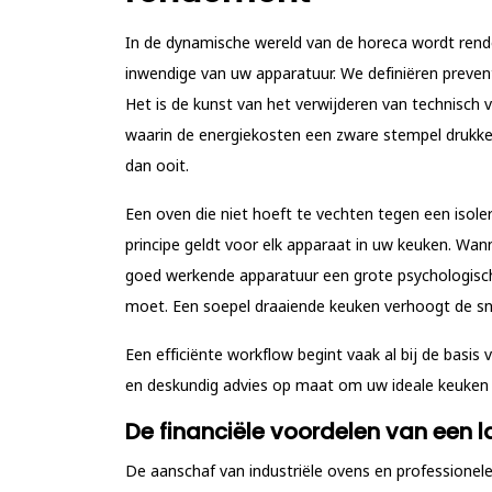
In de dynamische wereld van de horeca wordt rende
inwendige van uw apparatuur. We definiëren
preven
Het is de kunst van het verwijderen van technisch 
waarin de energiekosten een zware stempel drukken 
dan ooit.
Een oven die niet hoeft te vechten tegen een isol
principe geldt voor elk apparaat in uw keuken. Wa
goed werkende apparatuur een grote psychologisch
moet. Een soepel draaiende keuken verhoogt de snel
Een efficiënte workflow begint vaak al bij de bas
en deskundig advies op maat om uw ideale keuken t
De financiële voordelen van een 
De aanschaf van industriële ovens en professionele