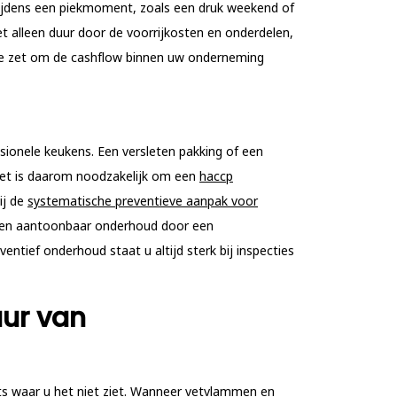
 tijdens een piekmoment, zoals een druk weekend of
t alleen duur door de voorrijkosten en onderdelen,
mme zet om de cashflow binnen uw onderneming
sionele keukens. Een versleten pakking of een
. Het is daarom noodzakelijk om een
haccp
ij de
systematische preventieve aanpak voor
tellen aantoonbaar onderhoud door een
ntief onderhoud staat u altijd sterk bij inspecties
uur van
ats waar u het niet ziet. Wanneer vetvlammen en