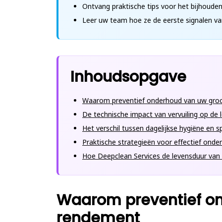
Ontvang praktische tips voor het bijhoude
Leer uw team hoe ze de eerste signalen v
Inhoudsopgave
Waarom preventief onderhoud van uw groo
De technische impact van vervuiling op de
Het verschil tussen dagelijkse hygiëne en sp
Praktische strategieën voor effectief onde
Hoe Deepclean Services de levensduur van 
Waarom preventief on
rendement