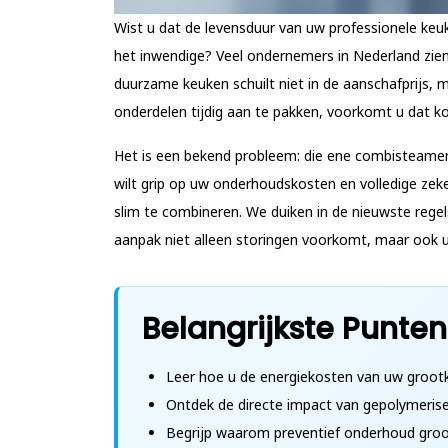
Wist u dat de levensduur van uw professionele ke
het inwendige? Veel ondernemers in Nederland zien
duurzame keuken schuilt niet in de aanschafprijs, 
onderdelen tijdig aan te pakken, voorkomt u dat k
Het is een bekend probleem: die ene combisteamer 
wilt grip op uw onderhoudskosten en volledige zeke
slim te combineren. We duiken in de nieuwste rege
aanpak niet alleen storingen voorkomt, maar ook uw
Belangrijkste Punten
Leer hoe u de energiekosten van uw grootke
Ontdek de directe impact van gepolymeris
Begrijp waarom preventief onderhoud groot