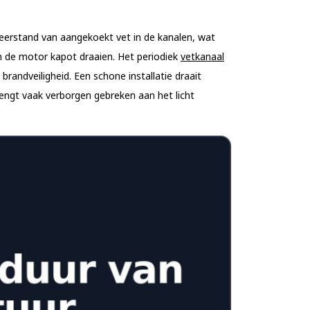
eerstand van aangekoekt vet in de kanalen, wat
van de motor kapot draaien. Het periodiek
vetkanaal
randveiligheid. Een schone installatie draait
engt vaak verborgen gebreken aan het licht