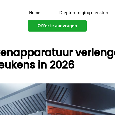
Home
Dieptereiniging diensten
Offerte aanvragen
enapparatuur verleng
eukens in 2026