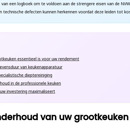
n van een logboek om te voldoen aan de strengere eisen van de NVW
an technische defecten kunnen herkennen voordat deze leiden tot k
tkeuken essentieel is voor uw rendement
 levensduur van keukenapparatuur
ecialistische dieptereiniging
rhoud in de professionele keuken
uw investering maximaliseert
derhoud van uw grootkeuken e