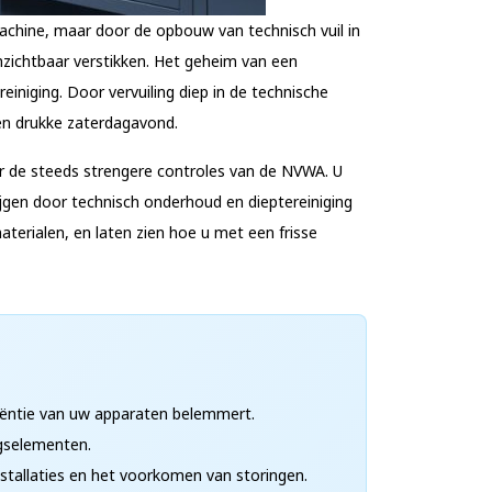
chine, maar door de opbouw van technisch vuil in
zichtbaar verstikken. Het geheim van een
iniging. Door vervuiling diep in de technische
een drukke zaterdagavond.
er de steeds strengere controles van de NVWA. U
ijgen door technisch onderhoud en dieptereiniging
terialen, en laten zien hoe u met een frisse
ciëntie van uw apparaten belemmert.
gselementen.
stallaties en het voorkomen van storingen.