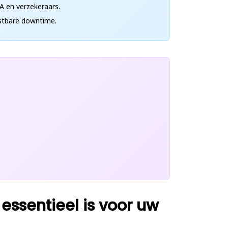
A en verzekeraars.
ostbare downtime.
ssentieel is voor uw