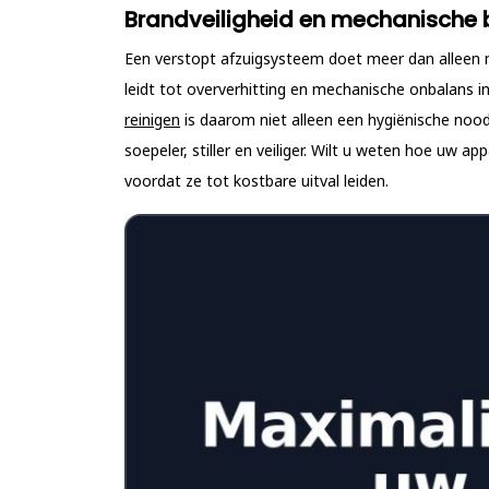
Brandveiligheid en mechanische 
Een verstopt afzuigsysteem doet meer dan alleen 
leidt tot oververhitting en mechanische onbalans in
reinigen
is daarom niet alleen een hygiënische nood
soepeler, stiller en veiliger. Wilt u weten hoe uw a
voordat ze tot kostbare uitval leiden.