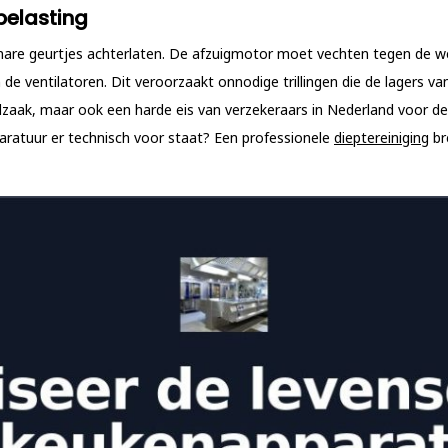
belasting
nare geurtjes achterlaten. De afzuigmotor moet vechten tegen de w
 de ventilatoren. Dit veroorzaakt onnodige trillingen die de lagers 
zaak, maar ook een harde eis van verzekeraars in Nederland voor de b
pparatuur er technisch voor staat? Een professionele
dieptereiniging
br