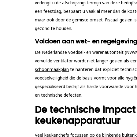
verlengt u de afschrijvingstermijn van deze bedri
een feestdag, bespaart u vaak al meer dan de koste
maar ook door de gemiste omzet. Fiscaal gezien i
gezond te houden.
Voldoen aan wet- en regelgeving
De Nederlandse voedsel- en warenautoriteit (NVWA) 
vervuilde ventilator wordt niet langer gezien als e
schoonmaakplan
te hanteren dat expliciet technisc
voedselveiligheid
die de basis vormt voor alle hygi
gespecialiseerd bedrijf als harde voorwaarde voor 
en technische defecten.
De technische impact 
keukenapparatuur
Veel keukenchefs focussen op de blinkende buitenk